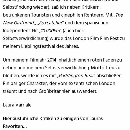
Selbstfindung wieder), saß ich neben Kritikern,
betrunkenen Touristen und cinephilen Rentnern. Mit „
The
New Girlfriend
„, „
Foxcatcher
“ und dem spanischen
Independent-Hit „
10.000km
“ (auch hier:
Selbstverwirklichung) wurde das London Film Film Fest zu
meinem Lieblingsfestival des Jahres.
Um meinem Filmjahr 2014 inhaltlich einen roten Faden zu
geben und meinem Selbstverwirklichung-Motto treu zu
bleiben, werde ich es mit „
Paddington Bear
“ abschließen.
Ein bäriger Charakter, der vom exzentrischen London
träumt und nach Großbritannien auswandert.
Laura Varriale
Hier ausführliche Kritiken zu einigen von Lauras
Favoriten…