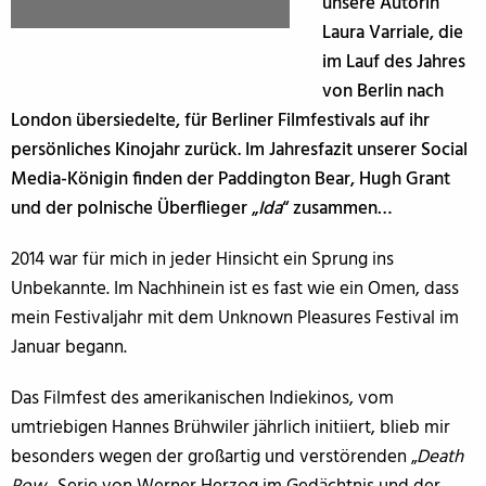
unsere Autorin
Laura Varriale, die
im Lauf des Jahres
von Berlin nach
London übersiedelte, für Berliner Filmfestivals auf ihr
persönliches Kinojahr zurück. Im Jahresfazit unserer Social
Media-Königin finden der Paddington Bear, Hugh Grant
und der polnische Überflieger „
Ida
“ zusammen…
2014 war für mich in jeder Hinsicht ein Sprung ins
Unbekannte. Im Nachhinein ist es fast wie ein Omen, dass
mein Festivaljahr mit dem Unknown Pleasures Festival im
Januar begann.
Das Filmfest des amerikanischen Indiekinos, vom
umtriebigen Hannes Brühwiler jährlich initiiert, blieb mir
besonders wegen der großartig und verstörenden „
Death