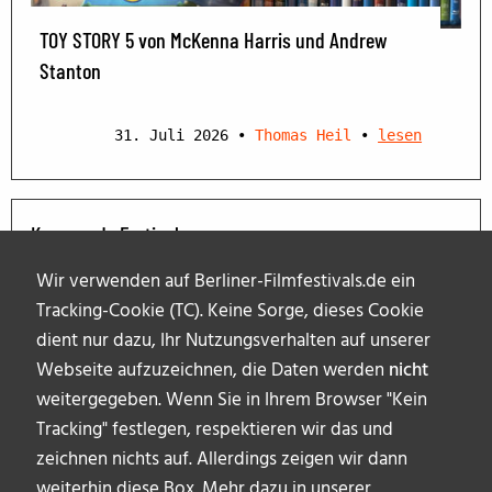
TOY STORY 5 von McKenna Harris und Andrew
Stanton
31. Juli 2026
•
Thomas Heil
•
lesen
Kommende Festivals
Wir verwenden auf Berliner-Filmfestivals.de ein
Tracking-Cookie (TC). Keine Sorge, dieses Cookie
dient nur dazu, Ihr Nutzungsverhalten auf unserer
Webseite aufzuzeichnen, die Daten werden
nicht
weitergegeben. Wenn Sie in Ihrem Browser "Kein
Tracking" festlegen, respektieren wir das und
zeichnen nichts auf. Allerdings zeigen wir dann
weiterhin diese Box. Mehr dazu in unserer