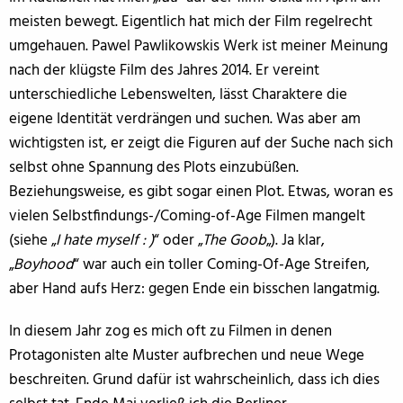
meisten bewegt. Eigentlich hat mich der Film regelrecht
umgehauen. Pawel Pawlikowskis Werk ist meiner Meinung
nach der klügste Film des Jahres 2014. Er vereint
unterschiedliche Lebenswelten, lässt Charaktere die
eigene Identität verdrängen und suchen. Was aber am
wichtigsten ist, er zeigt die Figuren auf der Suche nach sich
selbst ohne Spannung des Plots einzubüßen.
Beziehungsweise, es gibt sogar einen Plot. Etwas, woran es
vielen Selbstfindungs-/Coming-of-Age Filmen mangelt
(siehe „
I hate myself : )
“ oder „
The Goob
„). Ja klar,
„
Boyhood
“ war auch ein toller Coming-Of-Age Streifen,
aber Hand aufs Herz: gegen Ende ein bisschen langatmig.
In diesem Jahr zog es mich oft zu Filmen in denen
Protagonisten alte Muster aufbrechen und neue Wege
beschreiten. Grund dafür ist wahrscheinlich, dass ich dies