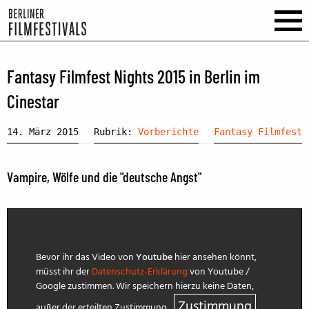
Fantasy Filmfest Nights 2015 in Berlin im
Cinestar
14. März 2015
Rubrik:
Vorberichte
Fantasy Filmfest
Vampire, Wölfe und die "deutsche Angst"
Bevor ihr das Video von
Youtube
hier ansehen könnt,
müsst ihr der
Datenschutz-Erklärung
von Youtube /
Google zustimmen. Wir speichern hierzu keine Daten,
Zustimmung
außer der erteilten Zustimmung.