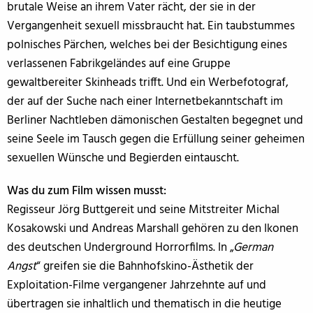
brutale Weise an ihrem Vater rächt, der sie in der
Vergangenheit sexuell missbraucht hat. Ein taubstummes
polnisches Pärchen, welches bei der Besichtigung eines
verlassenen Fabrikgeländes auf eine Gruppe
gewaltbereiter Skinheads trifft. Und ein Werbefotograf,
der auf der Suche nach einer Internetbekanntschaft im
Berliner Nachtleben dämonischen Gestalten begegnet und
seine Seele im Tausch gegen die Erfüllung seiner geheimen
sexuellen Wünsche und Begierden eintauscht.
Was du zum Film wissen musst:
Regisseur Jörg Buttgereit und seine Mitstreiter Michal
Kosakowski und Andreas Marshall gehören zu den Ikonen
des deutschen Underground Horrorfilms. In „
German
Angst
“ greifen sie die Bahnhofskino-Ästhetik der
Exploitation-Filme vergangener Jahrzehnte auf und
übertragen sie inhaltlich und thematisch in die heutige