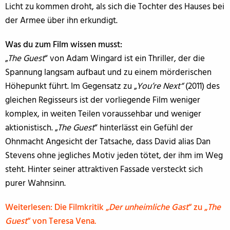
Licht zu kommen droht, als sich die Tochter des Hauses bei
der Armee über ihn erkundigt.
Was du zum Film wissen musst:
„
The Guest
“ von Adam Wingard ist ein Thriller, der die
Spannung langsam aufbaut und zu einem mörderischen
Höhepunkt führt. Im Gegensatz zu „
You’re Next“
(2011) des
gleichen Regisseurs ist der vorliegende Film weniger
komplex, in weiten Teilen voraussehbar und weniger
aktionistisch. „
The Guest
“ hinterlässt ein Gefühl der
Ohnmacht Angesicht der Tatsache, dass David alias Dan
Stevens ohne jegliches Motiv jeden tötet, der ihm im Weg
steht. Hinter seiner attraktiven Fassade versteckt sich
purer Wahnsinn.
Weiterlesen: Die Filmkritik „
Der unheimliche Gast
“ zu „
The
Guest
“ von Teresa Vena.