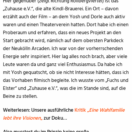
Hier gegenüber (zeigt Richtung Rollbergviertel) ist das
„Zuhause e.V.“, die alte Kindl-Brauerei. Ein Ort – davon
erzählt auch der Film – an dem Yosh und Dorle auch aktiv
waren und einen Theaterverein hatten. Dort habe ich einen
Proberaum und erfahren, dass ein neues Projekt an den
Start gebracht wird, nämlich auf dem obersten Parkdeck
der Neukölln Arcaden. Ich war von der vorherrschenden
Energie sehr inspiriert. Hier lag alles noch brach, aber viele
Leute waren da und ganz viel Enthusiasmus. Da habe ich
mit Yosh gequatscht, ob sie nicht Interesse hätten, dass ich
das Vorhaben filmisch begleite. Ich wusste vom „Fuchs und
Elster“ und „Zuhause e.V.“, was die im Stande sind, auf die
Beine zu stellen.
Weiterlesen: Unsere ausführliche
Kritik „
Eine Wahlfamilie
lebt ihre Visionen
„
zur Doku…