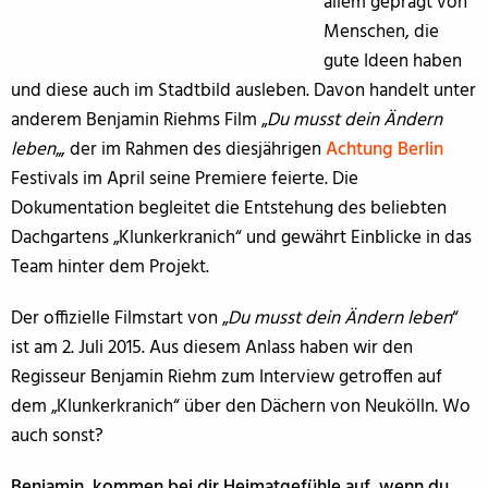
allem geprägt von
Menschen, die
gute Ideen haben
und diese auch im Stadtbild ausleben. Davon handelt unter
anderem Benjamin Riehms Film „
Du musst dein Ändern
leben
„, der im Rahmen des diesjährigen
Achtung Berlin
Festivals im April seine Premiere feierte. Die
Dokumentation begleitet die Entstehung des beliebten
Dachgartens „Klunkerkranich“ und gewährt Einblicke in das
Team hinter dem Projekt.
Der offizielle Filmstart von „
Du musst dein Ändern leben
“
ist am 2. Juli 2015. Aus diesem Anlass haben wir den
Regisseur Benjamin Riehm zum Interview getroffen auf
dem „Klunkerkranich“ über den Dächern von Neukölln. Wo
auch sonst?
Benjamin, kommen bei dir Heimatgefühle auf, wenn du