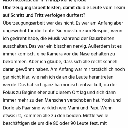
Also musstest du im Prinzip keine große
Überzeugungsarbeit leisten, damit du die Leute vom Team
auf Schritt und Tritt verfolgen durftest?
Überzeugungsarbeit war das nicht. Es war am Anfang aber
ungewohnt für die Leute. Sie mussten zum Beispiel, wenn
ich gedreht habe, die Musik während der Bauarbeiten
ausschalten. Das war ein bisschen nervig. Außerdem ist es
immer komisch, eine Kamera vor die Nase gehalten zu
bekommen. Aber ich glaube, dass sich alle recht schnell
daran gewöhnt haben. Am Anfang war mir tatsächlich noch
gar nicht klar, wie nah ich da an die Leute herantreten
werde. Das hat sich ganz harmonisch entwickelt, da der
Fokus zu Beginn eher auf diesem Ort lag und sich dann
immer mehr zu den Menschen verschoben hat. Yosh und
Dorle als Paar sind wirklich wie Mami und Papi. Wenn
etwas ist, kommen alle zu den beiden. Mittlerweile
beschäftigen sie um die 80 oder 90 Leute fest, mit