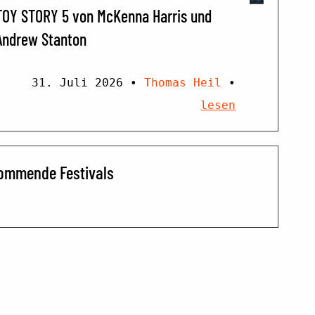
TOY STORY 5 von McKenna Harris und
Andrew Stanton
31. Juli 2026
•
Thomas Heil
•
lesen
ommende Festivals