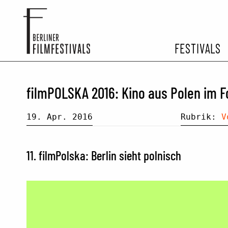
FESTIVALS
FESTIVA
filmPOLSKA 2016: Kino aus Polen im 
ARCHIV 
19. Apr. 2016
Rubrik:
V
11. filmPolska: Berlin sieht polnisch