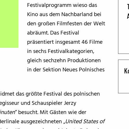
Festivalprogramm wieso das
BFF ON THE ROAD
Kino aus dem Nachbarland bei
den großen Filmfesten der Welt
abräumt. Das Festival
präsentiert insgesamt 46 Filme
in sechs Festivalkategorien,
gleich sechzehn Produktionen
in der Sektion Neues Polnisches
K
idmet das größte Festival des polnischen
egisseur und Schauspieler Jerzy
Minuten
“ besucht. Mit Gästen wie der
Berlinale ausgezeichneten „
United States of