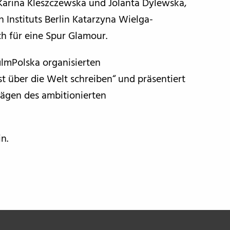
Karina Kleszczewska und Jolanta Dylewska,
n Instituts Berlin Katarzyna Wielga-
ch für eine Spur Glamour.
filmPolska organisierten
t über die Welt schreiben“ und präsentiert
ägen des ambitionierten
in.