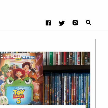
Filmkritik