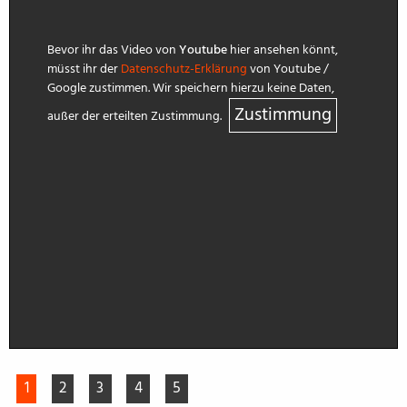
Bevor ihr das Video von
Youtube
hier ansehen könnt,
müsst ihr der
Datenschutz-Erklärung
von Youtube /
Google zustimmen. Wir speichern hierzu keine Daten,
Zustimmung
außer der erteilten Zustimmung.
1
2
3
4
5