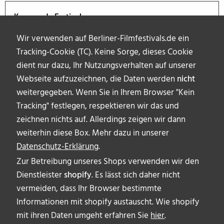
Kommende Festivals
Wir verwenden auf Berliner-Filmfestivals.de ein
Tracking-Cookie (TC). Keine Sorge, dieses Cookie
dient nur dazu, Ihr Nutzungsverhalten auf unserer
Webseite aufzuzeichnen, die Daten werden
nicht
weitergegeben. Wenn Sie in Ihrem Browser "Kein
Tracking" festlegen, respektieren wir das und
zeichnen nichts auf. Allerdings zeigen wir dann
weiterhin diese Box. Mehr dazu in unserer
Datenschutz-Erklärung
.
Zur Betreibung unseres Shops verwenden wir den
Dienstleister
shopify
. Es lässt sich daher nicht
vermeiden, dass Ihr Browser bestimmte
ÜBER UNS
Informationen mit shopify austauscht. Wie shopify
AUTOR_INNEN
mit ihren Daten umgeht erfahren Sie
hier
.