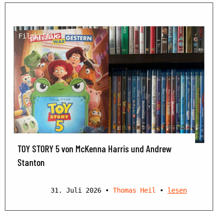
Filmkritik
TOY STORY 5 von McKenna Harris und Andrew
Stanton
31. Juli 2026
•
Thomas Heil
•
lesen