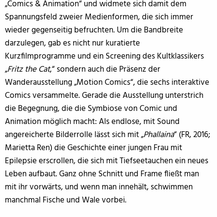
„Comics & Animation“ und widmete sich damit dem
Spannungsfeld zweier Medienformen, die sich immer
wieder gegenseitig befruchten. Um die Bandbreite
darzulegen, gab es nicht nur kuratierte
Kurzfilmprogramme und ein Screening des Kultklassikers
„
Fritz the Cat
,“ sondern auch die Präsenz der
Wanderausstellung „Motion Comics“, die sechs interaktive
Comics versammelte. Gerade die Ausstellung unterstrich
die Begegnung, die die Symbiose von Comic und
Animation möglich macht: Als endlose, mit Sound
angereicherte Bilderrolle lässt sich mit „
Phallaina
“ (FR, 2016;
Marietta Ren) die Geschichte einer jungen Frau mit
Epilepsie erscrollen, die sich mit Tiefseetauchen ein neues
Leben aufbaut. Ganz ohne Schnitt und Frame fließt man
mit ihr vorwärts, und wenn man innehält, schwimmen
manchmal Fische und Wale vorbei.