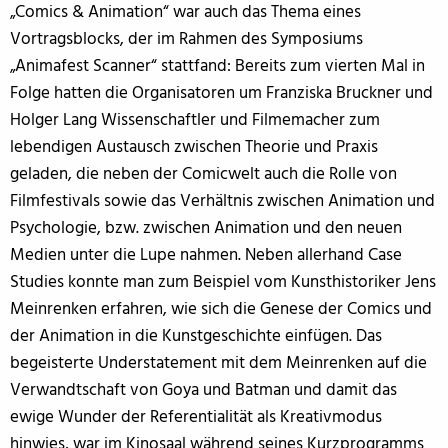
„Comics & Animation“ war auch das Thema eines
Vortragsblocks, der im Rahmen des Symposiums
„Animafest Scanner“ stattfand: Bereits zum vierten Mal in
Folge hatten die Organisatoren um Franziska Bruckner und
Holger Lang Wissenschaftler und Filmemacher zum
lebendigen Austausch zwischen Theorie und Praxis
geladen, die neben der Comicwelt auch die Rolle von
Filmfestivals sowie das Verhältnis zwischen Animation und
Psychologie, bzw. zwischen Animation und den neuen
Medien unter die Lupe nahmen. Neben allerhand Case
Studies konnte man zum Beispiel vom Kunsthistoriker Jens
Meinrenken erfahren, wie sich die Genese der Comics und
der Animation in die Kunstgeschichte einfügen. Das
begeisterte Understatement mit dem Meinrenken auf die
Verwandtschaft von Goya und Batman und damit das
ewige Wunder der Referentialität als Kreativmodus
hinwies, war im Kinosaal während seines Kurzprogramms