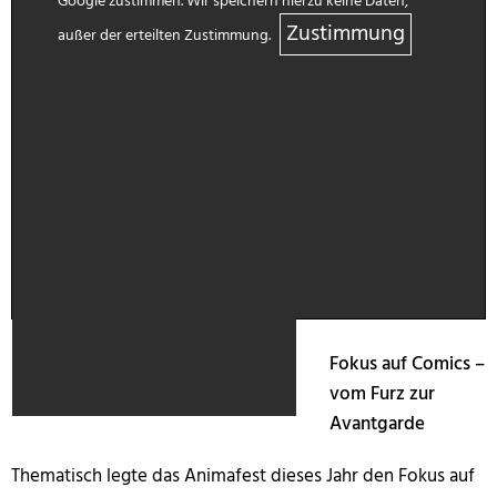
Google zustimmen. Wir speichern hierzu keine Daten,
Zustimmung
außer der erteilten Zustimmung.
Fokus auf Comics –
vom Furz zur
Avantgarde
Thematisch legte das Animafest dieses Jahr den Fokus auf