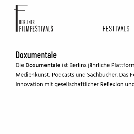
FESTIVALS
FESTIVA
Doxumentale
Die
Doxumentale
ist Berlins jährliche Plattf
ARCHIV 
Medienkunst, Podcasts und Sachbücher. Das Fes
Innovation mit gesellschaftlicher Reflexion und 