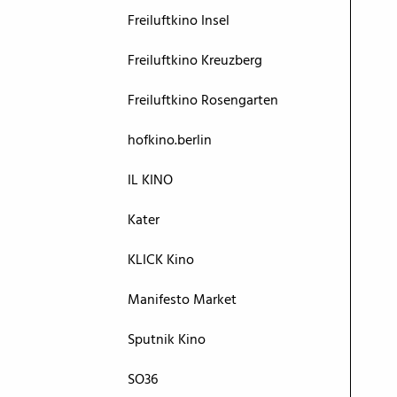
Freiluftkino Insel
Freiluftkino Kreuzberg
Freiluftkino Rosengarten
hofkino.berlin
IL KINO
Kater
KLICK Kino
Manifesto Market
Sputnik Kino
SO36