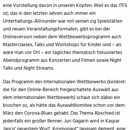
eine Vorstellung davon in unseren Köpfen. Weil es das ITFS
ist, das in den letzten Jahren auch immer ein
Unterhaltungs-Allrounder war mit seinen zig Spielstätten
und neuen Veranstaltungsformaten, gibt es bei der
Onlineversion neben dem Wettbewerbsprogramm auch
Masterclasses, Talks und Workshops für Kinder und – als
wäre man vor Ort – ein tägliches thematisch fokussiertes
Abendprogramm aus Konzerten und Filmen sowie Night
Talks und Night Streams.
Das Programm des Internationalen Wettbewerbs (konkret:
die für den Online-Bereich freigeschaltete Auswahl aus
dem Internationalen Wettbewerb) schaut sich dabei ein
bisschen so, als hätte das Auswahlkomitee schon vor dem
März den Corona-Blues gehabt. Das Thema Abschied ist
jedenfalls ein großer Renner. Juri Gagarin wird in Kaspar
Jancis’ neuestem Wurf „Kosmonaut“ langsam dement, eine