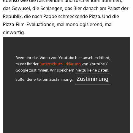
ebenso wie die raschelnden und tuschelnden Stimmen,
das Gewusel, die Schlangen, das Bier danach am Palast der
Republik, die nach Pappe schmeckende Pizza. Und die
Pizza-Film-Evaluationen, mal monologisierend, mal
einwortig.
Bevor ihr das Video von
Youtube
hier ansehen könnt,
müsst ihr der
Datenschutz-Erklärung
von Youtube /
Google zustimmen. Wir speichern hierzu keine Daten,
Zustimmung
außer der erteilten Zustimmung.