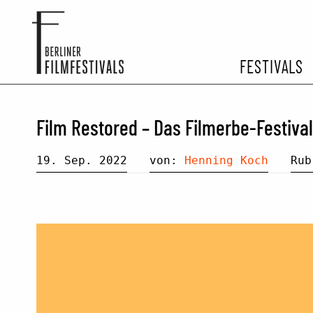
FESTIVALS
FESTIVA
Film Restored – Das Filmerbe-Festiva
ARCHIV 
19. Sep. 2022
von:
Henning Koch
Ru