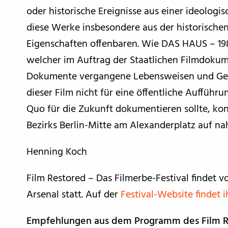
oder historische Ereignisse aus einer ideologi
diese Werke insbesondere aus der historische
Eigenschaften offenbaren. Wie DAS HAUS – 198
welcher im Auftrag der Staatlichen Filmdoku
Dokumente vergangene Lebensweisen und Gesel
dieser Film nicht für eine öffentliche Auffüh
Quo für die Zukunft dokumentieren sollte, kon
Bezirks Berlin-Mitte am Alexanderplatz auf n
Henning Koch
Film Restored – Das Filmerbe-Festival findet v
Arsenal statt. Auf der
Festival-Website findet
Empfehlungen aus dem Programm des Film Res