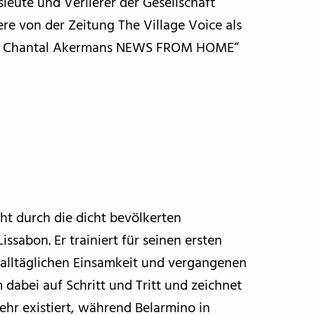
leute und Verlierer der Gesellschaft
re von der Zeitung The Village Voice als
eit Chantal Akermans NEWS FROM HOME“
ht durch die dicht bevölkerten
sabon. Er trainiert für seinen ersten
r alltäglichen Einsamkeit und vergangenen
 dabei auf Schritt und Tritt und zeichnet
mehr existiert, während Belarmino in