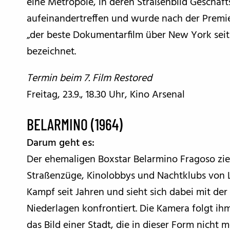
eine Metropole, in deren Straßenbild Geschäfts
aufeinandertreffen und wurde nach der Premie
„der beste Dokumentarfilm über New York s
bezeichnet.
Termin beim 7. Film Restored
Freitag, 23.9., 18.30 Uhr, Kino Arsenal
BELARMINO (1964)
Darum geht es:
Der ehemaligen Boxstar Belarmino Fragoso zie
Straßenzüge, Kinolobbys und Nachtklubs von Lis
Kampf seit Jahren und sieht sich dabei mit de
Niederlagen konfrontiert. Die Kamera folgt ihm
das Bild einer Stadt, die in dieser Form nicht 