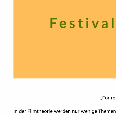
„For re
In der Filmtheorie werden nur wenige Themen s