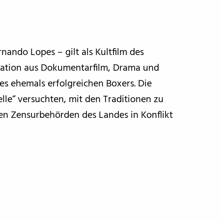
ndo Lopes – gilt als Kultfilm des
nation aus Dokumentarfilm, Drama und
es ehemals erfolgreichen Boxers. Die
le“ versuchten, mit den Traditionen zu
ven Zensurbehörden des Landes in Konflikt