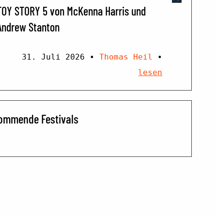
TOY STORY 5 von McKenna Harris und
Andrew Stanton
31. Juli 2026
•
Thomas Heil
•
lesen
ommende Festivals