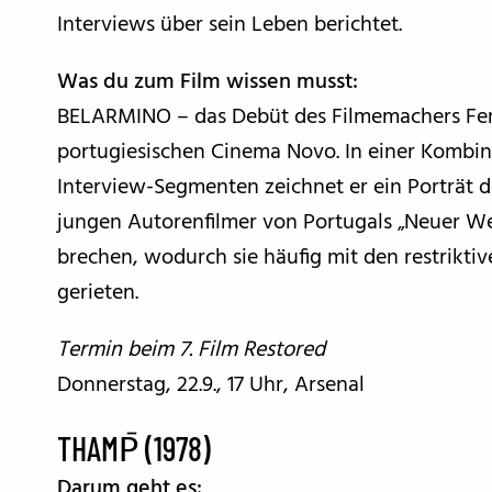
Interviews über sein Leben berichtet.
Was du zum Film wissen musst:
BELARMINO – das Debüt des Filmemachers Ferna
portugiesischen Cinema Novo. In einer Kombi
Interview-Segmenten zeichnet er ein Porträt d
jungen Autorenfilmer von Portugals „Neuer Wel
brechen, wodurch sie häufig mit den restrikti
gerieten.
Termin beim 7. Film Restored
Donnerstag, 22.9., 17 Uhr, Arsenal
THAMP̄ (1978)
Darum geht es: