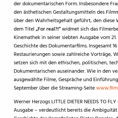
der dokumentarischen Form. Insbesondere Frag
den ästhetischen Gestaltungsmitteln des Fi
über den Wahrheitsgehalt geführt, den diese 
dem Titel
„For real?!“
widmet sich das Filmerbe
Kinemathek in seiner siebten Ausgabe vom 21. 
Geschichte des Dokumentarfilms. Insgesamt 1
Restaurierungen sowie zahlreiche Vorträge, 
setzen sich mit den ethischen, politischen, t
Dokumentarischen auseinander. Wie in den v
ausgewählte Filme, Gespräche und Einführun
September über die Streaming-Seite
www.film-
Werner Herzogs LITTLE DIETER NEEDS TO FLY (1
Ausgabe – verdeutlicht bereits die Ambiguität