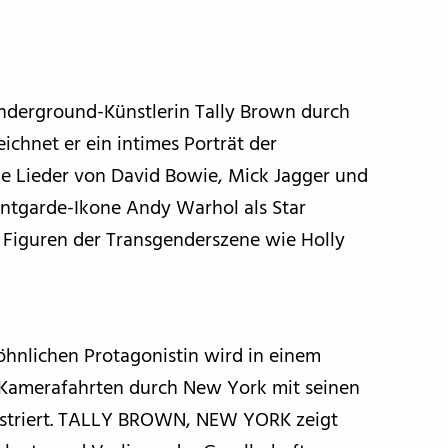
nderground-Künstlerin Tally Brown durch
ichnet er ein intimes Porträt der
ie Lieder von David Bowie, Mick Jagger und
antgarde-Ikone Andy Warhol als Star
re Figuren der Transgenderszene wie Holly
nlichen Protagonistin wird in einem
Kamerafahrten durch New York mit seinen
lustriert. TALLY BROWN, NEW YORK zeigt