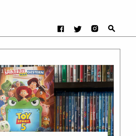
Filmkritik