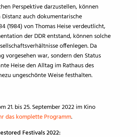
schen Perspektive darzustellen, können
n Distanz auch dokumentarische
4 (1984) von Thomas Heise verdeutlicht,
mentation der DDR entstand, können solche
lschaftsverhältnisse offenlegen. Da
rung vorgesehen war, sondern den Status
nte Heise den Alltag im Rathaus des
ahezu ungeschönte Weise festhalten.
om 21. bis 25. September 2022 im Kino
 ihr das komplette Programm
.
tored Festivals 2022: