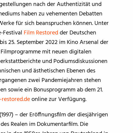
estellungen nach der Authentizität und
lmmediums haben zu vehementen Debatten
Werke für sich beanspruchen können. Unter
-Festival
Film Restored
der Deutschen
bis 25. September 2022 im Kino Arsenal der
6 Filmprogramme mit neuen digitalen
Werkstattberichte und Podiumsdiskussionen
echnischen und ästhetischen Ebenen des
ergangenen zwei Pandemiejahren stehen
gen sowie ein Bonusprogramm ab dem 21.
restored.de
online zur Verfügung.
997) – der Eröffnungsfilm der diesjährigen
 des Realen im Dokumentarfilm. Die