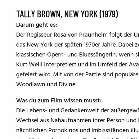
TALLY BROWN, NEW YORK (1979)
Darum geht es:
Der Regisseur Rosa von Praunheim folgt der U
das New York der späten 1970er Jahre. Dabei ze
klassischen Opern- und Bluessängerin, wenn s
Kurt Weill interpretiert und im Umfeld der Av
gefeiert wird. Mit von der Partie sind populä
Woodlawn und Divine.
Was du zum Film wissen musst:
Die Lebens- und Gedankenwelt der außergewöh
Wechsel aus Nahaufnahmen ihrer Person und 
nächtlichen Pornokinos und Imbissständen il