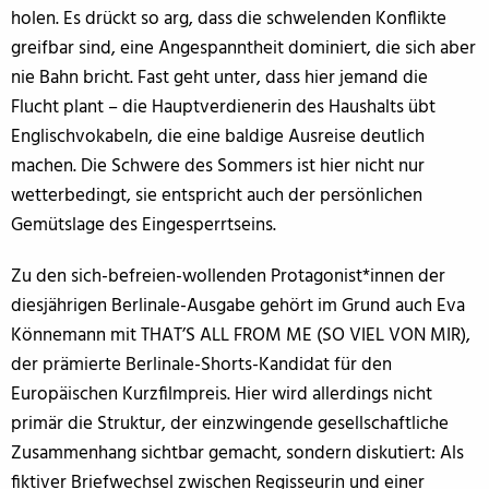
holen. Es drückt so arg, dass die schwelenden Konflikte
greifbar sind, eine Angespanntheit dominiert, die sich aber
nie Bahn bricht. Fast geht unter, dass hier jemand die
Flucht plant – die Hauptverdienerin des Haushalts übt
Englischvokabeln, die eine baldige Ausreise deutlich
machen. Die Schwere des Sommers ist hier nicht nur
wetterbedingt, sie entspricht auch der persönlichen
Gemütslage des Eingesperrtseins.
Zu den sich-befreien-wollenden Protagonist*innen der
diesjährigen Berlinale-Ausgabe gehört im Grund auch Eva
Könnemann mit THAT’S ALL FROM ME (SO VIEL VON MIR),
der prämierte Berlinale-Shorts-Kandidat für den
Europäischen Kurzfilmpreis. Hier wird allerdings nicht
primär die Struktur, der einzwingende gesellschaftliche
Zusammenhang sichtbar gemacht, sondern diskutiert: Als
fiktiver Briefwechsel zwischen Regisseurin und einer