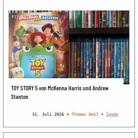
Filmkritik
TOY STORY 5 von McKenna Harris und Andrew
Stanton
31. Juli 2026
•
Thomas Heil
•
lesen