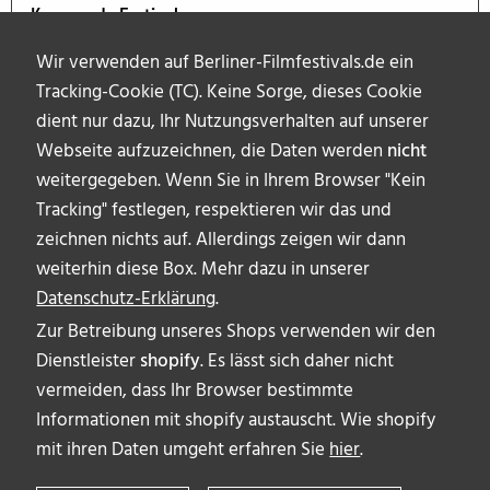
Kommende Festivals
Wir verwenden auf Berliner-Filmfestivals.de ein
Tracking-Cookie (TC). Keine Sorge, dieses Cookie
dient nur dazu, Ihr Nutzungsverhalten auf unserer
Webseite aufzuzeichnen, die Daten werden
nicht
weitergegeben. Wenn Sie in Ihrem Browser "Kein
Tracking" festlegen, respektieren wir das und
zeichnen nichts auf. Allerdings zeigen wir dann
weiterhin diese Box. Mehr dazu in unserer
Datenschutz-Erklärung
.
Zur Betreibung unseres Shops verwenden wir den
Dienstleister
shopify
. Es lässt sich daher nicht
vermeiden, dass Ihr Browser bestimmte
ÜBER UNS
Informationen mit shopify austauscht. Wie shopify
AUTOR_INNEN
mit ihren Daten umgeht erfahren Sie
hier
.
IMPRESSUM & DISCLAIMER