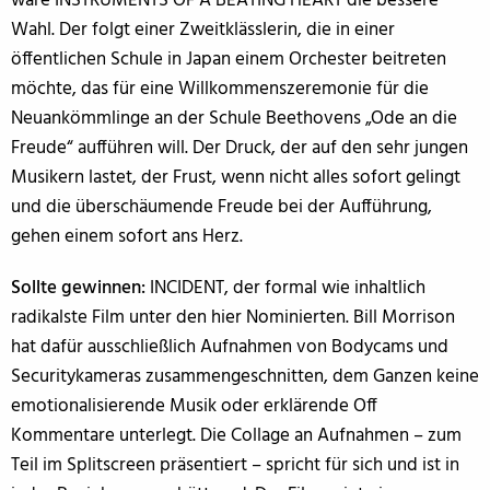
wäre INSTRUMENTS OF A BEATING HEART die bessere
Wahl. Der folgt einer Zweitklässlerin, die in einer
öffentlichen Schule in Japan einem Orchester beitreten
möchte, das für eine Willkommenszeremonie für die
Neuankömmlinge an der Schule Beethovens „Ode an die
Freude“ aufführen will. Der Druck, der auf den sehr jungen
Musikern lastet, der Frust, wenn nicht alles sofort gelingt
und die überschäumende Freude bei der Aufführung,
gehen einem sofort ans Herz.
Sollte gewinnen:
INCIDENT, der formal wie inhaltlich
radikalste Film unter den hier Nominierten. Bill Morrison
hat dafür ausschließlich Aufnahmen von Bodycams und
Securitykameras zusammengeschnitten, dem Ganzen keine
emotionalisierende Musik oder erklärende Off
Kommentare unterlegt. Die Collage an Aufnahmen – zum
Teil im Splitscreen präsentiert – spricht für sich und ist in