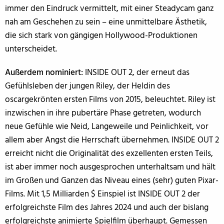
immer den Eindruck vermittelt, mit einer Steadycam ganz
nah am Geschehen zu sein – eine unmittelbare Ästhetik,
die sich stark von gängigen Hollywood-Produktionen
unterscheidet.
Außerdem nominiert:
INSIDE OUT 2, der erneut das
Gefühlsleben der jungen Riley, der Heldin des
oscargekrönten ersten Films von 2015, beleuchtet. Riley ist
inzwischen in ihre pubertäre Phase getreten, wodurch
neue Gefühle wie Neid, Langeweile und Peinlichkeit, vor
allem aber Angst die Herrschaft übernehmen. INSIDE OUT 2
erreicht nicht die Originalität des exzellenten ersten Teils,
ist aber immer noch ausgesprochen unterhaltsam und hält
im Großen und Ganzen das Niveau eines (sehr) guten Pixar-
Films. Mit 1,5 Milliarden $ Einspiel ist INSIDE OUT 2 der
erfolgreichste Film des Jahres 2024 und auch der bislang
erfolgreichste animierte Spielfilm überhaupt. Gemessen