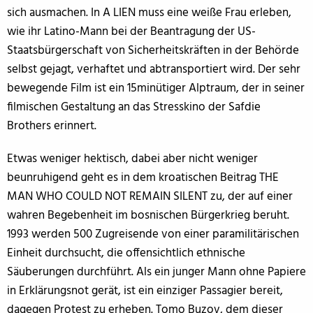
sich ausmachen. In A LIEN muss eine weiße Frau erleben,
wie ihr Latino-Mann bei der Beantragung der US-
Staatsbürgerschaft von Sicherheitskräften in der Behörde
selbst gejagt, verhaftet und abtransportiert wird. Der sehr
bewegende Film ist ein 15minütiger Alptraum, der in seiner
filmischen Gestaltung an das Stresskino der Safdie
Brothers erinnert.
Etwas weniger hektisch, dabei aber nicht weniger
beunruhigend geht es in dem kroatischen Beitrag THE
MAN WHO COULD NOT REMAIN SILENT zu, der auf einer
wahren Begebenheit im bosnischen Bürgerkrieg beruht.
1993 werden 500 Zugreisende von einer paramilitärischen
Einheit durchsucht, die offensichtlich ethnische
Säuberungen durchführt. Als ein junger Mann ohne Papiere
in Erklärungsnot gerät, ist ein einziger Passagier bereit,
dagegen Protest zu erheben. Tomo Buzov, dem dieser