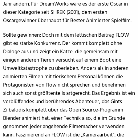
Jahr ändern. Für DreamWorks wäre es der erste Oscar in
dieser Kategorie seit SHREK (2001), dem ersten
Oscargewinner überhaupt für Bester Animierter Spielfilm.
Sollte gewinnen:
Doch mit dem lettischen Beitrag FLOW
gibt es starke Konkurrenz. Der kommt komplett ohne
Dialoge aus und zeigt ein Katze, die gemeinsam mit
einigen anderen Tieren versucht auf einem Boot eine
Umweltkatastrophe zu überleben. Anders als in anderen
animierten Filmen mit tierischem Personal können die
Protagonisten von Flow nicht sprechen und benehmen
sich auch sonst größtenteils artgerecht. Das Ergebnis ist ein
verblüffendes und berührendes Abenteuer, das Gints
Zilbalodis komplett über das Open Source-Programm
Blender animiert hat, einer Technik also, die im Grunde
genommen jeder angehende Filmemacher verwenden
kann. Faszinierend an FLOW ist die „Kameraarbeit“, die