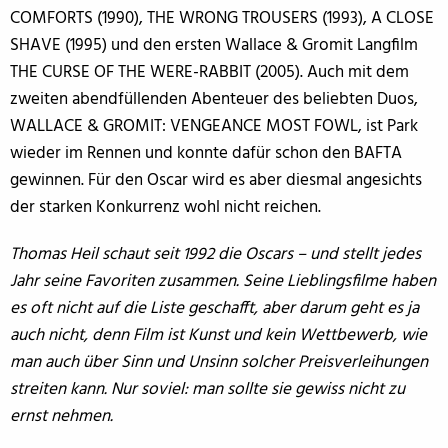
COMFORTS (1990), THE WRONG TROUSERS (1993), A CLOSE
SHAVE (1995) und den ersten Wallace & Gromit Langfilm
THE CURSE OF THE WERE-RABBIT (2005). Auch mit dem
zweiten abendfüllenden Abenteuer des beliebten Duos,
WALLACE & GROMIT: VENGEANCE MOST FOWL, ist Park
wieder im Rennen und konnte dafür schon den BAFTA
gewinnen. Für den Oscar wird es aber diesmal angesichts
der starken Konkurrenz wohl nicht reichen.
Thomas Heil schaut seit 1992 die Oscars – und stellt jedes
Jahr seine Favoriten zusammen. Seine Lieblingsfilme haben
es oft nicht auf die Liste geschafft, aber darum geht es ja
auch nicht, denn Film ist Kunst und kein Wettbewerb, wie
man auch über Sinn und Unsinn solcher Preisverleihungen
streiten kann. Nur soviel: man sollte sie gewiss nicht zu
ernst nehmen.