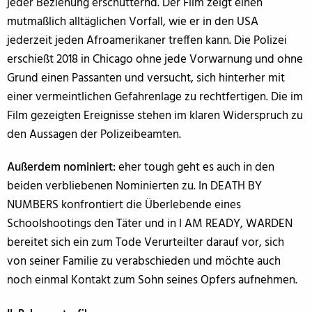
jeder Beziehung erschütternd. Der Film zeigt einen
mutmaßlich alltäglichen Vorfall, wie er in den USA
jederzeit jeden Afroamerikaner treffen kann. Die Polizei
erschießt 2018 in Chicago ohne jede Vorwarnung und ohne
Grund einen Passanten und versucht, sich hinterher mit
einer vermeintlichen Gefahrenlage zu rechtfertigen. Die im
Film gezeigten Ereignisse stehen im klaren Widerspruch zu
den Aussagen der Polizeibeamten.
Außerdem nominiert:
eher tough geht es auch in den
beiden verbliebenen Nominierten zu. In DEATH BY
NUMBERS konfrontiert die Überlebende eines
Schoolshootings den Täter und in I AM READY, WARDEN
bereitet sich ein zum Tode Verurteilter darauf vor, sich
von seiner Familie zu verabschieden und möchte auch
noch einmal Kontakt zum Sohn seines Opfers aufnehmen.