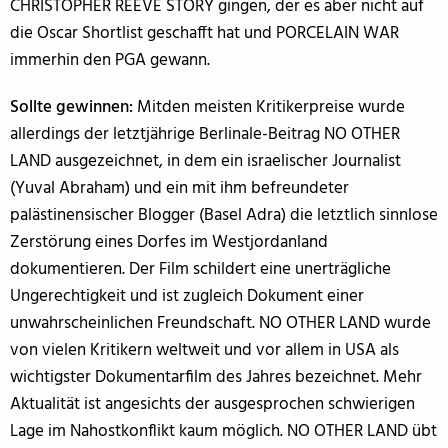
CHRISTOPHER REEVE STORY gingen, der es aber nicht auf
die Oscar Shortlist geschafft hat und PORCELAIN WAR
immerhin den PGA gewann.
Sollte gewinnen:
Mitden meisten Kritikerpreise wurde
allerdings der letztjährige Berlinale-Beitrag NO OTHER
LAND ausgezeichnet, in dem ein israelischer Journalist
(Yuval Abraham) und ein mit ihm befreundeter
palästinensischer Blogger (Basel Adra) die letztlich sinnlose
Zerstörung eines Dorfes im Westjordanland
dokumentieren. Der Film schildert eine unerträgliche
Ungerechtigkeit und ist zugleich Dokument einer
unwahrscheinlichen Freundschaft. NO OTHER LAND wurde
von vielen Kritikern weltweit und vor allem in USA als
wichtigster Dokumentarfilm des Jahres bezeichnet. Mehr
Aktualität ist angesichts der ausgesprochen schwierigen
Lage im Nahostkonflikt kaum möglich. NO OTHER LAND übt