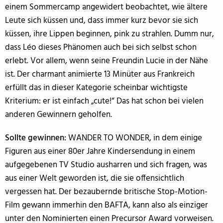
einem Sommercamp angewidert beobachtet, wie ältere
Leute sich küssen und, dass immer kurz bevor sie sich
küssen, ihre Lippen beginnen, pink zu strahlen. Dumm nur,
dass Léo dieses Phänomen auch bei sich selbst schon
erlebt. Vor allem, wenn seine Freundin Lucie in der Nähe
ist. Der charmant animierte 13 Minüter aus Frankreich
erfüllt das in dieser Kategorie scheinbar wichtigste
Kriterium: er ist einfach „cute!“ Das hat schon bei vielen
anderen Gewinnern geholfen.
Sollte gewinnen:
WANDER TO WONDER, in dem einige
Figuren aus einer 80er Jahre Kindersendung in einem
aufgegebenen TV Studio ausharren und sich fragen, was
aus einer Welt geworden ist, die sie offensichtlich
vergessen hat. Der bezaubernde britische Stop-Motion-
Film gewann immerhin den BAFTA, kann also als einziger
unter den Nominierten einen Precursor Award vorweisen.