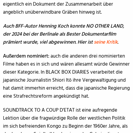
eigentlich ein Dokument der Zusammenarbeit über
angeblich unüberwindbare Gräben hinweg ist.
Auch BFF-Autor Henning Koch konnte NO OTHER LAND,
der 2024 bei der Berlinale als Bester Dokumentarfilm
prämiert wurde, viel abgewinnen. Hier ist
seine Kritik
.
Außerdem nominiert:
auch die anderen drei nominierten
Filme haben es in sich und wären allesamt würde Gewinner
dieser Kategorie. In BLACK BOX DIARIES verarbeitet die
japanische Journalistin Shiori Itō ihre Vergewaltigung und
hat damit immerhin erreicht, dass die japanische Regierung
eine Strafrechtsreform angekündigt hat.
SOUNDTRACK TO A COUP D’ETAT ist eine aufregende
Lektion über die fragwürdige Rolle der westlichen Politik
im sich befreienden Kongo zu Beginn der 1960er Jahre, als