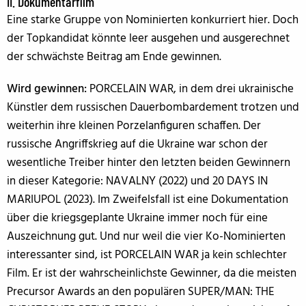
II. Dokumentarfilm
Eine starke Gruppe von Nominierten konkurriert hier. Doch
der Topkandidat könnte leer ausgehen und ausgerechnet
der schwächste Beitrag am Ende gewinnen.
Wird gewinnen:
PORCELAIN WAR, in dem drei ukrainische
Künstler dem russischen Dauerbombardement trotzen und
weiterhin ihre kleinen Porzelanfiguren schaffen. Der
russische Angriffskrieg auf die Ukraine war schon der
wesentliche Treiber hinter den letzten beiden Gewinnern
in dieser Kategorie: NAVALNY (2022) und 20 DAYS IN
MARIUPOL (2023). Im Zweifelsfall ist eine Dokumentation
über die kriegsgeplante Ukraine immer noch für eine
Auszeichnung gut. Und nur weil die vier Ko-Nominierten
interessanter sind, ist PORCELAIN WAR ja kein schlechter
Film. Er ist der wahrscheinlichste Gewinner, da die meisten
Precursor Awards an den populären SUPER/MAN: THE