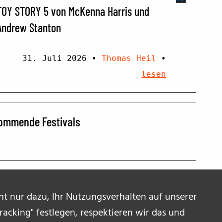
TOY STORY 5 von McKenna Harris und
Andrew Stanton
31. Juli 2026
•
Thomas Heil
•
lesen
ommende Festivals
ent nur dazu, Ihr Nutzungsverhalten auf unserer
acking" festlegen, respektieren wir das und