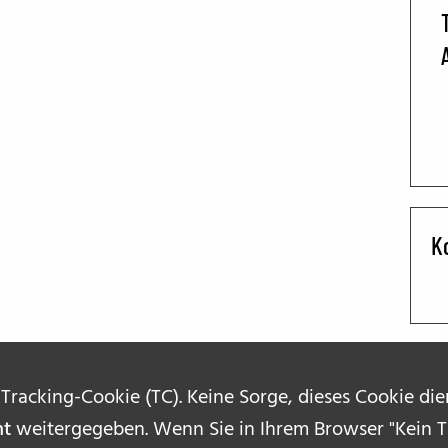
BFF ON THE ROAD
K
 Tracking-Cookie (TC). Keine Sorge, dieses Cookie di
ht
weitergegeben. Wenn Sie in Ihrem Browser "Kein Tr