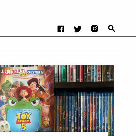
Filmkritik