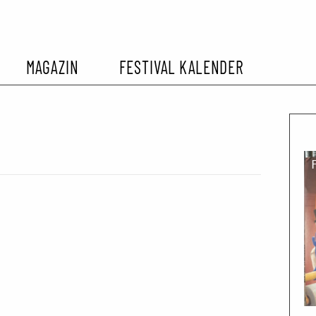
MAGAZIN
FESTIVAL KALENDER
L KALENDER
VORBERICHTE
SOMMERKINO
EHEMALIGER FILMFESTIVALS
FESTIVALBERICHTE
INTERVIEWS
FILMKRITIKEN
FILM- UND SERIEN-TIPPS