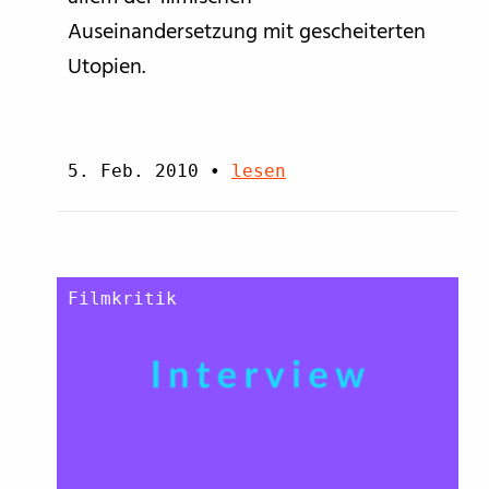
Auseinandersetzung mit gescheiterten
Utopien.
5. Feb. 2010
•
lesen
Filmkritik