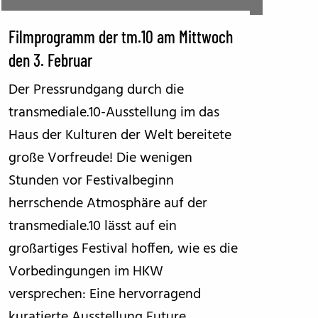
BFF ON THE ROAD
Filmprogramm der tm.10 am Mittwoch
den 3. Februar
Der Pressrundgang durch die
transmediale.10-Ausstellung im das
Haus der Kulturen der Welt bereitete
große Vorfreude! Die wenigen
Stunden vor Festivalbeginn
herrschende Atmosphäre auf der
transmediale.10 lässt auf ein
großartiges Festival hoffen, wie es die
Vorbedingungen im HKW
versprechen: Eine hervorragend
kuratierte Ausstellung Future