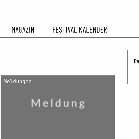
MAGAZIN
FESTIVAL KALENDER
L KALENDER
VORBERICHTE
SOMMERKINO
D
EHEMALIGER FILMFESTIVALS
FESTIVALBERICHTE
Meldungen
INTERVIEWS
FILMKRITIKEN
FILM- UND SERIEN-TIPPS