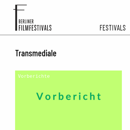
FESTIVALS
FESTIVA
Transmediale
ARCHIV 
Vorberichte