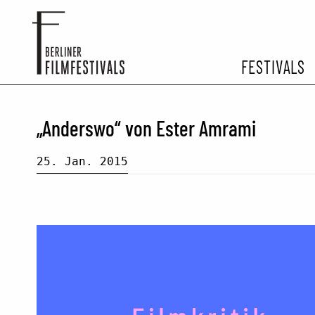
FESTIVALS
FESTIVA
„Anderswo“ von Ester Amrami
ARCHIV 
25. Jan. 2015