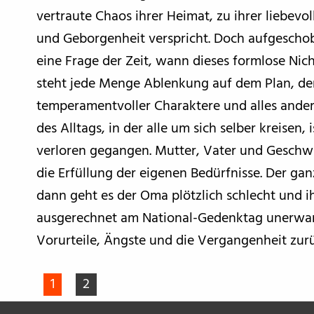
vertraute Chaos ihrer Heimat, zu ihrer liebevoll
und Geborgenheit verspricht. Doch aufgeschobe
eine Frage der Zeit, wann dieses formlose Nich
steht jede Menge Ablenkung auf dem Plan, den
temperamentvoller Charaktere und alles andere
des Alltags, in der alle um sich selber kreise
verloren gegangen. Mutter, Vater und Geschwis
die Erfüllung der eigenen Bedürfnisse. Der ga
dann geht es der Oma plötzlich schlecht und i
ausgerechnet am National-Gedenktag unerwarte
Vorurteile, Ängste und die Vergangenheit zurü
1
2