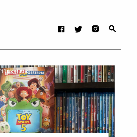
Filmkritik