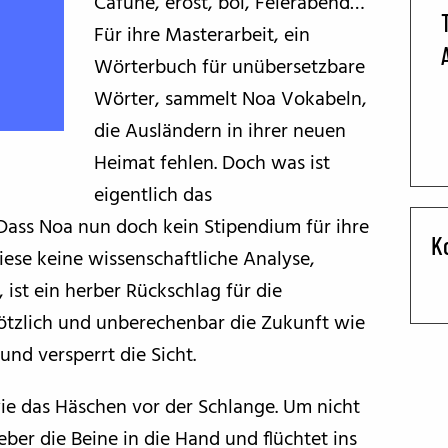
Cafune, erost, bol, Feierabend…
Für ihre Masterarbeit, ein
BFF ON THE ROAD
Wörterbuch für unübersetzbare
Wörter, sammelt Noa Vokabeln,
die Ausländern in ihrer neuen
Heimat fehlen. Doch was ist
eigentlich das
Dass Noa nun doch kein Stipendium für ihre
K
iese keine wissenschaftliche Analyse,
ist ein herber Rückschlag für die
ötzlich und unberechenbar die Zukunft wie
und versperrt die Sicht.
ie das Häschen vor der Schlange. Um nicht
ber die Beine in die Hand und flüchtet ins