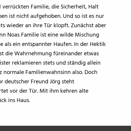
 verrückten Familie, die Sicherheit, Halt
n ist nicht aufgehoben. Und so ist es nur
ts wieder an ihre Tür klopft. Zunächst aber
n Noas Familie ist eine wilde Mischung
 als ein entspannter Haufen. In der Hektik
n, ist die Wahrnehmung füreinander etwas
ter reklamieren stets und ständig allein
nz normale Familienwahnsinn also. Doch
hr deutscher Freund Jörg steht
t vor der Tür. Mit ihm kehren alte
ck ins Haus.