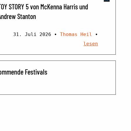
TOY STORY 5 von McKenna Harris und
Andrew Stanton
31. Juli 2026
•
Thomas Heil
•
lesen
ommende Festivals