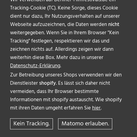
Tracking-Cookie (TC). Keine Sorge, dieses Cookie
dient nur dazu, Ihr Nutzungsverhalten auf unserer
Webseite aufzuzeichnen, die Daten werden
nicht
weitergegeben. Wenn Sie in Ihrem Browser "Kein
Tracking" festlegen, respektieren wir das und
zeichnen nichts auf. Allerdings zeigen wir dann
weiterhin diese Box. Mehr dazu in unserer
Datenschutz-Erklärung
.
Zur Betreibung unseres Shops verwenden wir den
Dienstleister
shopify
. Es lässt sich daher nicht
vermeiden, dass Ihr Browser bestimmte
ÜBER UNS
Informationen mit shopify austauscht. Wie shopify
AUTOR_INNEN
mit ihren Daten umgeht erfahren Sie
hier
.
IMPRESSUM & DISCLAIMER
Kein Tracking.
Matomo erlauben.
DATENSCHUTZERKLÄRUNG