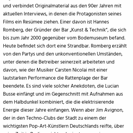
und verbindet Originalmaterial aus den 90er Jahren mit
aktuellen Interviews, in denen die Protagonisten seines
Films ein Resümee ziehen. Einer davon ist Hannes
Romberg, der Gründer der Bar „Kunst & Technik“, die sich
bis zum Jahr 2000 gegenüber vom Bodemuseum befand.
Heute befindet sich dort eine Strandbar. Romberg erzählt
von den Partys und den unkonventionellen Umständen,
unter denen die Betreiber seinerzeit arbeiteten und
davon, wie der Musiker Carsten Nicolai mit einer
lautstarken Performance die Rattenplage der Bar
beendete. Es sind viele solcher Anekdoten, die Lucian
Busse einfängt und im Gegenschnitt mit Aufnahmen aus
dem Halbdunkel kombiniert, die die elektrisierende
Energie dieser Jahre einfangen. Wenn aber Jim Avignon,
der in den Techno-Clubs der Stadt zu einem der
wichtigsten Pop-Art-Künstlern Deutschlands reifte, über