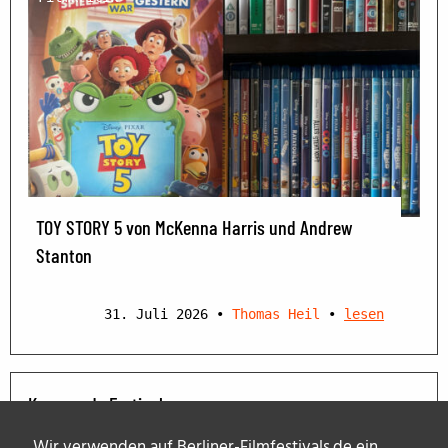
TOY STORY 5 von McKenna Harris und Andrew
Stanton
31. Juli 2026
•
Thomas Heil
•
lesen
Kommende Festivals
Wir verwenden auf Berliner-Filmfestivals.de ein