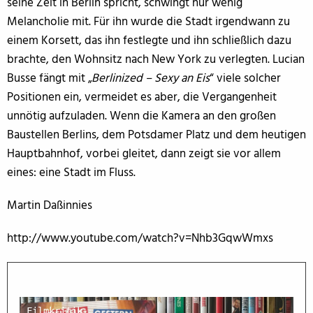
seine Zeit in Berlin spricht, schwingt nur wenig
Melancholie mit. Für ihn wurde die Stadt irgendwann zu
einem Korsett, das ihn festlegte und ihn schließlich dazu
brachte, den Wohnsitz nach New York zu verlegten. Lucian
Busse fängt mit „
Berlinized – Sexy an Eis
“ viele solcher
Positionen ein, vermeidet es aber, die Vergangenheit
unnötig aufzuladen. Wenn die Kamera an den großen
Baustellen Berlins, dem Potsdamer Platz und dem heutigen
Hauptbahnhof, vorbei gleitet, dann zeigt sie vor allem
eines: eine Stadt im Fluss.
Martin Daßinnies
http://www.youtube.com/watch?v=Nhb3GqwWmxs
Filmkritik