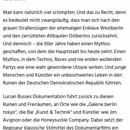
Man kann natürlich viel schimpfen. Und das zu Recht, denn
es bedeutet nicht zwangsläufig, dass man sich nach den
grauen Straßenzügen der ehemaligen Enklave Westberlin
und den zerrütteten Altbauten Ostberlins zurücksehnt.
Und dennoch – die 90er Jahre haben einen Mythos
geschaffen, von dem die Hauptstadt bis heute zehrt. Einen
Mythos, in dem Techno, Raves und nie enden wollenden
Partys wie eine wahr gewordene Utopie wirken. Und junge
Menschen und Künstler ein unbeschwertes Leben in den
Ruinen der Deutschen Demokratischen Republik führten.
Lucian Busses Dokumentation führt zurück zu diesen
Ruinen und Freiräumen, an Orte wie die „Galerie berlin
tokyo“, die Bar „Kunst & Technik“ und Künstler wie Jim
Avignon oder die Honeysuckle Company. Dabei setzt der
Regisseur klassische Stilmittel des Dokumentarfilms ein