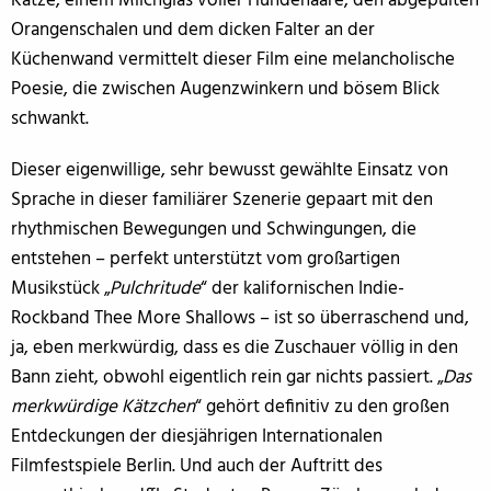
Katze, einem Milchglas voller Hundehaare, den abgepulten
Orangenschalen und dem dicken Falter an der
Küchenwand vermittelt dieser Film eine melancholische
Poesie, die zwischen Augenzwinkern und bösem Blick
schwankt.
Dieser eigenwillige, sehr bewusst gewählte Einsatz von
Sprache in dieser familiärer Szenerie gepaart mit den
rhythmischen Bewegungen und Schwingungen, die
entstehen – perfekt unterstützt vom großartigen
Musikstück „
Pulchritude
“ der kalifornischen Indie-
Rockband Thee More Shallows – ist so überraschend und,
ja, eben merkwürdig, dass es die Zuschauer völlig in den
Bann zieht, obwohl eigentlich rein gar nichts passiert. „
Das
merkwürdige Kätzchen
“ gehört definitiv zu den großen
Entdeckungen der diesjährigen Internationalen
Filmfestspiele Berlin. Und auch der Auftritt des