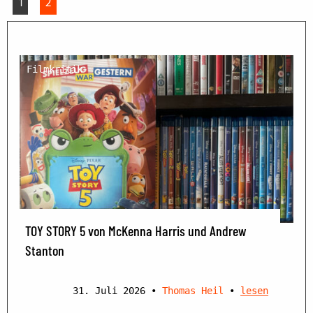
1
2
Filmkritik
TOY STORY 5 von McKenna Harris und Andrew
Stanton
31. Juli 2026
•
Thomas Heil
•
lesen