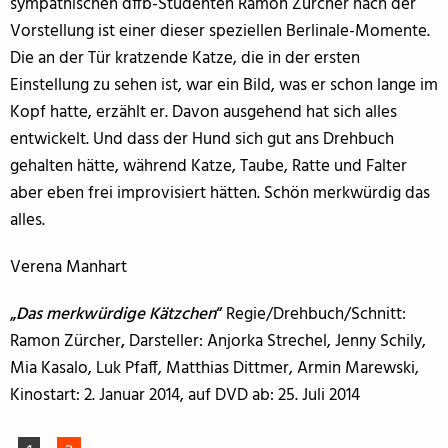
sympathischen dffb-Studenten Ramon Zürcher nach der
Vorstellung ist einer dieser speziellen Berlinale-Momente.
Die an der Tür kratzende Katze, die in der ersten
Einstellung zu sehen ist, war ein Bild, was er schon lange im
Kopf hatte, erzählt er. Davon ausgehend hat sich alles
entwickelt. Und dass der Hund sich gut ans Drehbuch
gehalten hätte, während Katze, Taube, Ratte und Falter
aber eben frei improvisiert hätten. Schön merkwürdig das
alles.
Verena Manhart
„
Das merkwürdige Kätzchen
“
Regie/Drehbuch/Schnitt:
Ramon Zürcher
,
Darsteller: Anjorka Strechel, Jenny Schily,
Mia Kasalo, Luk Pfaff, Matthias Dittmer, Armin Marewski,
Kinostart: 2. Januar 2014, auf DVD ab: 25. Juli 2014