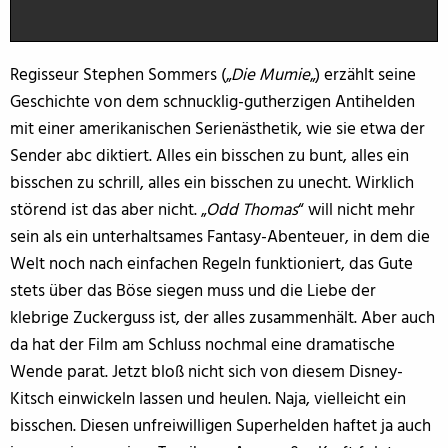
Regisseur Stephen Sommers („
Die Mumie
„) erzählt seine
Geschichte von dem schnucklig-gutherzigen Antihelden
mit einer amerikanischen Serienästhetik, wie sie etwa der
Sender abc diktiert. Alles ein bisschen zu bunt, alles ein
bisschen zu schrill, alles ein bisschen zu unecht. Wirklich
störend ist das aber nicht. „
Odd Thomas
“ will nicht mehr
sein als ein unterhaltsames Fantasy-Abenteuer, in dem die
Welt noch nach einfachen Regeln funktioniert, das Gute
stets über das Böse siegen muss und die Liebe der
klebrige Zuckerguss ist, der alles zusammenhält. Aber auch
da hat der Film am Schluss nochmal eine dramatische
Wende parat. Jetzt bloß nicht sich von diesem Disney-
Kitsch einwickeln lassen und heulen. Naja, vielleicht ein
bisschen. Diesen unfreiwilligen Superhelden haftet ja auch