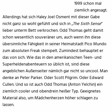
1999 schon mal
ziemlich angesagt.
Allerdings hat sich Haley Joel Osment mit dieser Gabe
nicht ganz so wohl gefühlt und sich in „
The Sixth Sense
“
lieber unterm Bett verkrochen. Odd Thomas geht damit
schon wesentlich souveräner um, auch wenn ihn diese
übersinnliche Fähigkeit in seiner Heimatstadt Pico Mundo
zum absoluten Freak stempelt. Zumindest behauptet er
das von sich. Wie das in den amerikanischen Teen- und
Superheldenabenteuern so üblich ist, sind diese
angeblichen Außenseiter nämlich gar nicht so uncool. Man
denke an Peter Parker. Oder Scott Pilgrim. Oder Edward
Cullen. Und so ist auch Odd Thomas (Anton Yelchin) ein
ziemlich cooler und obendrein heißer Typ. Geeignetes
Material also, um Mädchenherzen höher schlagen zu
lassen.