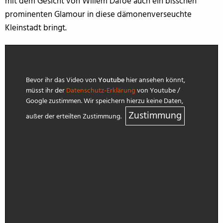
mit dem Gesicht von Willem Dafoe auch ein bisschen
prominenten Glamour in diese dämonenverseuchte
Kleinstadt bringt.
Bevor ihr das Video von
Youtube
hier ansehen könnt,
müsst ihr der
Datenschutz-Erklärung
von Youtube /
Google zustimmen. Wir speichern hierzu keine Daten,
Zustimmung
außer der erteilten Zustimmung.