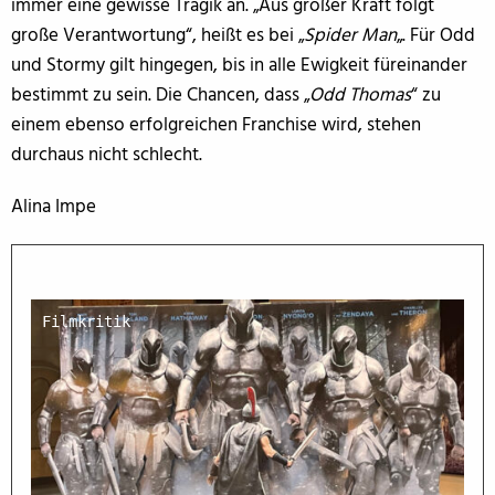
immer eine gewisse Tragik an. „Aus großer Kraft folgt
große Verantwortung“, heißt es bei „
Spider Man
„. Für Odd
und Stormy gilt hingegen, bis in alle Ewigkeit füreinander
bestimmt zu sein. Die Chancen, dass „
Odd Thomas
“ zu
einem ebenso erfolgreichen Franchise wird, stehen
durchaus nicht schlecht.
Alina Impe
Filmkritik