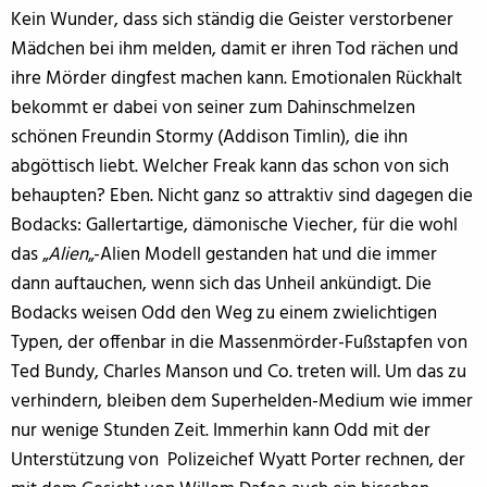
Kein Wunder, dass sich ständig die Geister verstorbener
Mädchen bei ihm melden, damit er ihren Tod rächen und
ihre Mörder dingfest machen kann. Emotionalen Rückhalt
bekommt er dabei von seiner zum Dahinschmelzen
schönen Freundin Stormy (Addison Timlin), die ihn
abgöttisch liebt. Welcher Freak kann das schon von sich
behaupten? Eben. Nicht ganz so attraktiv sind dagegen die
Bodacks: Gallertartige, dämonische Viecher, für die wohl
das „
Alien
„-Alien Modell gestanden hat und die immer
dann auftauchen, wenn sich das Unheil ankündigt. Die
Bodacks weisen Odd den Weg zu einem zwielichtigen
Typen, der offenbar in die Massenmörder-Fußstapfen von
Ted Bundy, Charles Manson und Co. treten will. Um das zu
verhindern, bleiben dem Superhelden-Medium wie immer
nur wenige Stunden Zeit. Immerhin kann Odd mit der
Unterstützung von Polizeichef Wyatt Porter rechnen, der