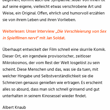
beginnen, kommt auch die Sympathie. Jeder von ihnen ist
auf seine eigene, vielleicht etwas verschrobene Art und
Weise, ein Original. Offen, ehrlich und humorvoll erzählen
sie von ihrem Leben und ihren Vorlieben.
Weiterlesen: Unser Interview „
Die Verschleierung von Sex
in Spielfilmen nervt
“ mit Jan Soldat.
Überhaupt entwickelt der Film schnell eine skurrile Komik.
Dieser Ort, ein irgendwie provisorischer, zeitloser
Mikrokosmos, der vom Rest der Welt losgelöst zu sein
scheint. Diese Menschen und das, was sie da tuen, mit
welcher Hingabe und Selbstverständlichkeit sie die
Schmerzen genauso genießen wie ertragen. Es erscheint
alles so absurd, dass man sich schnell grinsend und gut
unterhalten in seinem Kinosessel wieder findet.
Albert Knaub