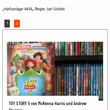
„
Haftanlage 4614
„, Regie: Jan Soldat
1
2
Filmkritik
TOY STORY 5 von McKenna Harris und Andrew