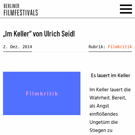
„Im Keller“ von Ulrich Seidl
2. Dez. 2014
Rubrik:
Filmkritik
Es lauert im Keller
Im Keller lauert die
Wahrheit. Bereit,
als Angst
einflößendes
Ungetüm die
Stiegen zu