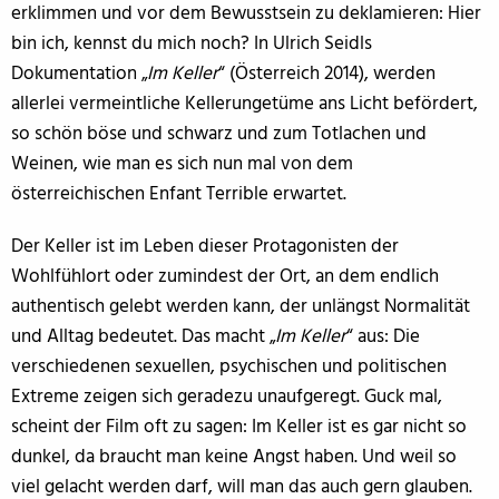
erklimmen und vor dem Bewusstsein zu deklamieren: Hier
bin ich, kennst du mich noch? In Ulrich Seidls
Dokumentation „
Im Keller
“ (Österreich 2014), werden
allerlei vermeintliche Kellerungetüme ans Licht befördert,
so schön böse und schwarz und zum Totlachen und
Weinen, wie man es sich nun mal von dem
österreichischen Enfant Terrible erwartet.
Der Keller ist im Leben dieser Protagonisten der
Wohlfühlort oder zumindest der Ort, an dem endlich
authentisch gelebt werden kann, der unlängst Normalität
und Alltag bedeutet. Das macht „
Im Keller
“ aus: Die
verschiedenen sexuellen, psychischen und politischen
Extreme zeigen sich geradezu unaufgeregt. Guck mal,
scheint der Film oft zu sagen: Im Keller ist es gar nicht so
dunkel, da braucht man keine Angst haben. Und weil so
viel gelacht werden darf, will man das auch gern glauben.