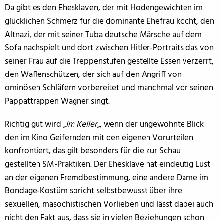
Da gibt es den Ehesklaven, der mit Hodengewichten im
glücklichen Schmerz für die dominante Ehefrau kocht, den
Altnazi, der mit seiner Tuba deutsche Märsche auf dem
Sofa nachspielt und dort zwischen Hitler-Portraits das von
seiner Frau auf die Treppenstufen gestellte Essen verzerrt,
den Waffenschützen, der sich auf den Angriff von
ominösen Schläfern vorbereitet und manchmal vor seinen
Pappattrappen Wagner singt.
Richtig gut wird „
Im Keller
„, wenn der ungewohnte Blick
den im Kino Geifernden mit den eigenen Vorurteilen
konfrontiert, das gilt besonders für die zur Schau
gestellten SM-Praktiken. Der Ehesklave hat eindeutig Lust
an der eigenen Fremdbestimmung, eine andere Dame im
Bondage-Kostüm spricht selbstbewusst über ihre
sexuellen, masochistischen Vorlieben und lässt dabei auch
nicht den Fakt aus, dass sie in vielen Beziehungen schon