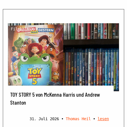
Filmkritik
TOY STORY 5 von McKenna Harris und Andrew
Stanton
31. Juli 2026
•
Thomas Heil
•
lesen