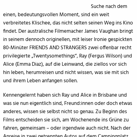
Suche nach dem
einen, bedeutungsvollen Moment, sind ein weit
verbreitetes Klischee, das nicht selten seinen Weg ins Kino
findet. Der australische Filmemacher James Vaughan bringt
in seinem dennoch originellen, mit leiser Ironie gespickten
80-Minüter FRIENDS AND STRANGERS zwei offenbar recht
privilegierte „Twentysomethings“, Ray (Fergus Wilson) und
Alice (Emma Diaz), auf die Leinwand, die ziellos vor sich
hin leben, herumreisen und nicht wissen, was sie mit sich
und ihrem Leben anfangen sollen.
Kennengelernt haben sich Ray und Alice in Brisbane und
was sie nun eigentlich sind, Freund:innen oder doch etwas
anderes, wissen sie selbst nicht so genau. Zu Beginn des
Films entscheiden sie sich, am Wochenende ins Grüne zu
fahren, gemeinsam – oder irgendwie auch nicht. Nach der
Anreise in zwei getrennten Autos auf dem Campingplatz