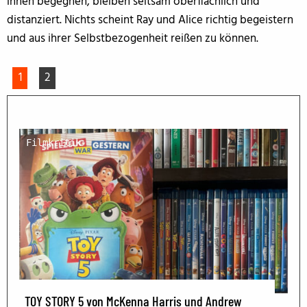
ihnen begegnen, bleiben seltsam oberflächlich und
distanziert. Nichts scheint Ray und Alice richtig begeistern
und aus ihrer Selbstbezogenheit reißen zu können.
1
2
Filmkritik
TOY STORY 5 von McKenna Harris und Andrew