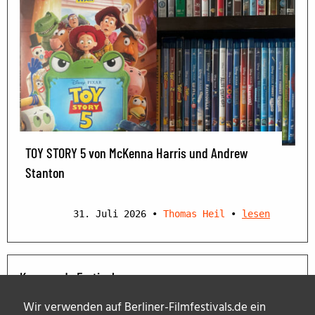
TOY STORY 5 von McKenna Harris und Andrew
Stanton
31. Juli 2026
•
Thomas Heil
•
lesen
Kommende Festivals
Wir verwenden auf Berliner-Filmfestivals.de ein