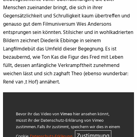
Menschen zueinander bringt, die sich in ihrer
Gegensätzlichkeit und Schrulligkeit kaum übertreffen und
genauso gut dem Filmuniversum Wes Andersons
entsprungen sein könnten. Stilsicher und in wohlkadrierten
Bildern zeichnet Diederik Ebbinge in seinem
Langfilmdebüt das Umfeld dieser Begegnung. Es ist
bezaubernd, wie Ton Kas die Figur des Fred mit Leben
füllt, dessen anfängliche Verkrampftheit zunehmend
weichen lässt und sich zaghaft Theo (ebenso wunderbar:
René van ‚t Hof) annähert.
Bevor ihr das Video von
Vimeo
hier ansehen könnt,
müsst ihr der Datenschutz-Erklärung von Vimeo
zustimmen. Falls ihr zustimmt, speichern wir dies in einem
Zustimmung
Cookie.
Datenschutz-Erklärung