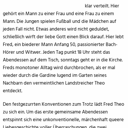
klar verteilt. Hier
gehört ein Mann zu einer Frau und eine Frau zu einem
Mann. Die Jungen spielen Fußball und die Mädchen auf
jeden Fall nicht. Etwas anderes wird nicht geduldet,
schließlich wirft der liebe Gott einen Blick darauf. Hier lebt
Fred, ein biederer Mann Anfang 50, passionierter Bach-
Hörer und Witwer. Jeden Tag punkt 18 Uhr steht das
Abendessen auf dem Tisch, sonntags geht er in die Kirche.
Freds monotoner Alltag wird durchbrochen, als er mal
wieder durch die Gardine lugend im Garten seines
Nachbarn den vermeintlichen Landstreicher Theo
entdeckt.
Den festgezurrten Konventionen zum Trotz lädt Fred Theo
zu sich ein. Um das erste gemeinsame Abendessen
entspinnt sich eine unkonventionelle, märchenhaft queere
Liebesgeschichte voller Überraschungen, die zwei