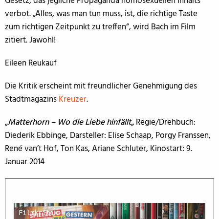
Gesetz, das jegliche Propaganda homosexuellen Inhalts
verbot. „Alles, was man tun muss, ist, die richtige Taste
zum richtigen Zeitpunkt zu treffen“, wird Bach im Film
zitiert. Jawohl!
Eileen Reukauf
Die Kritik erscheint mit freundlicher Genehmigung des
Stadtmagazins
Kreuzer
.
„
Matterhorn – Wo die Liebe hinfällt
„
Regie/Drehbuch:
Diederik Ebbinge, Darsteller: Elise Schaap, Porgy Franssen,
René van’t Hof, Ton Kas, Ariane Schluter, Kinostart: 9.
Januar 2014
Filmkritik