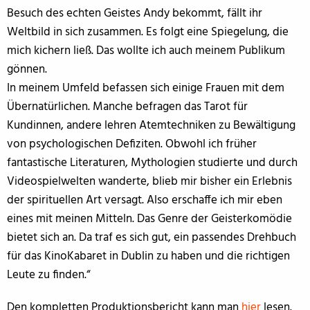
Besuch des echten Geistes Andy bekommt, fällt ihr
Weltbild in sich zusammen. Es folgt eine Spiegelung, die
mich kichern ließ. Das wollte ich auch meinem Publikum
gönnen.
In meinem Umfeld befassen sich einige Frauen mit dem
Übernatürlichen. Manche befragen das Tarot für
Kundinnen, andere lehren Atemtechniken zu Bewältigung
von psychologischen Defiziten. Obwohl ich früher
fantastische Literaturen, Mythologien studierte und durch
Videospielwelten wanderte, blieb mir bisher ein Erlebnis
der spirituellen Art versagt. Also erschaffe ich mir eben
eines mit meinen Mitteln. Das Genre der Geisterkomödie
bietet sich an. Da traf es sich gut, ein passendes Drehbuch
für das KinoKabaret in Dublin zu haben und die richtigen
Leute zu finden.“
Den kompletten Produktionsbericht kann man
hier
lesen.