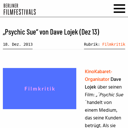
„Psychic Sue“ von Dave Lojek (Dez 13)
18. Dez. 2013
Rubrik:
Filmkritik
KinoKabaret-
Organisator
Dave
Lojek
über seinen
Film:
„´Psychic Sue
´handelt von
einem Medium,
das seine Kunden
betrügt. Als sie