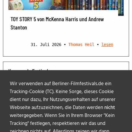
TOY STORY 5 von McKenna Harris und Andrew
Stanton
31. Juli 2026
•
Thomas Heil
•
lesen
Kommende Festivals
Wir verwenden auf Berliner-Filmfestivals.de ein
Tracking-Cookie (TC). Keine Sorge, dieses Cookie
dient nur dazu, Ihr Nutzungsverhalten auf unserer
Webseite aufzuzeichnen, die Daten werden
nicht
weitergegeben. Wenn Sie in Ihrem Browser "Kein
Tracking" festlegen, respektieren wir das und
zeichnen nichts auf. Allerdings zeigen wir dann