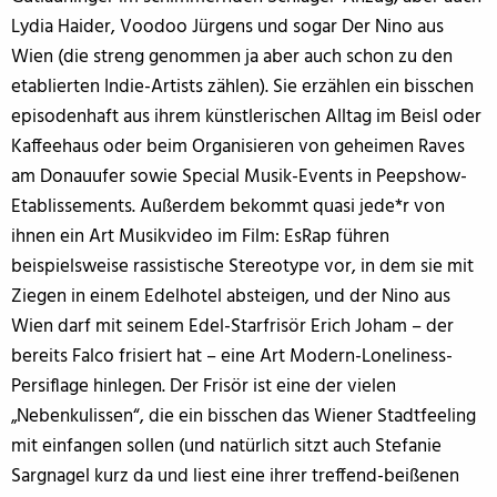
Lydia Haider, Voodoo Jürgens und sogar Der Nino aus
Wien (die streng genommen ja aber auch schon zu den
etablierten Indie-Artists zählen). Sie erzählen ein bisschen
episodenhaft aus ihrem künstlerischen Alltag im Beisl oder
Kaffeehaus oder beim Organisieren von geheimen Raves
am Donauufer sowie Special Musik-Events in Peepshow-
Etablissements. Außerdem bekommt quasi jede*r von
ihnen ein Art Musikvideo im Film: EsRap führen
beispielsweise rassistische Stereotype vor, in dem sie mit
Ziegen in einem Edelhotel absteigen, und der Nino aus
Wien darf mit seinem Edel-Starfrisör Erich Joham – der
bereits Falco frisiert hat – eine Art Modern-Loneliness-
Persiflage hinlegen. Der Frisör ist eine der vielen
„Nebenkulissen“, die ein bisschen das Wiener Stadtfeeling
mit einfangen sollen (und natürlich sitzt auch Stefanie
Sargnagel kurz da und liest eine ihrer treffend-beißenen