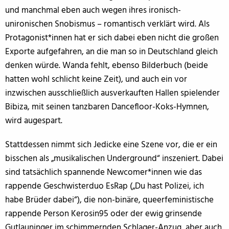
und manchmal eben auch wegen ihres ironisch-
unironischen Snobismus – romantisch verklärt wird. Als
Protagonist*innen hat er sich dabei eben nicht die großen
Exporte aufgefahren, an die man so in Deutschland gleich
denken würde. Wanda fehlt, ebenso Bilderbuch (beide
hatten wohl schlicht keine Zeit), und auch ein vor
inzwischen ausschließlich ausverkauften Hallen spielender
Bibiza, mit seinen tanzbaren Dancefloor-Koks-Hymnen,
wird augespart.
Stattdessen nimmt sich Jedicke eine Szene vor, die er ein
bisschen als „musikalischen Underground“ inszeniert. Dabei
sind tatsächlich spannende Newcomer*innen wie das
rappende Geschwisterduo EsRap („Du hast Polizei, ich
habe Brüder dabei“), die non-binäre, queerfeministische
rappende Person Kerosin95 oder der ewig grinsende
Gutlauninger im schimmernden Schlager-Anzug, aber auch