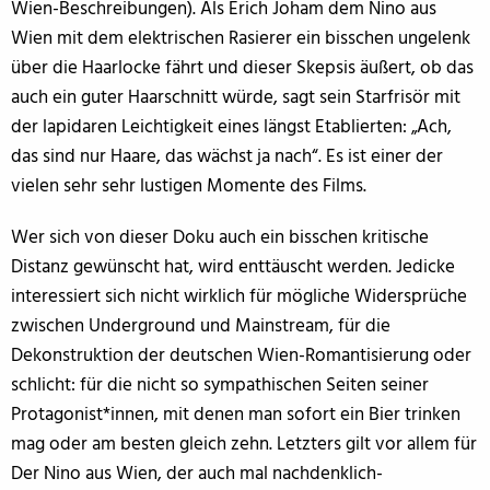
Wien-Beschreibungen). Als Erich Joham dem Nino aus
Wien mit dem elektrischen Rasierer ein bisschen ungelenk
über die Haarlocke fährt und dieser Skepsis äußert, ob das
auch ein guter Haarschnitt würde, sagt sein Starfrisör mit
der lapidaren Leichtigkeit eines längst Etablierten: „Ach,
das sind nur Haare, das wächst ja nach“. Es ist einer der
vielen sehr sehr lustigen Momente des Films.
Wer sich von dieser Doku auch ein bisschen kritische
Distanz gewünscht hat, wird enttäuscht werden. Jedicke
interessiert sich nicht wirklich für mögliche Widersprüche
zwischen Underground und Mainstream, für die
Dekonstruktion der deutschen Wien-Romantisierung oder
schlicht: für die nicht so sympathischen Seiten seiner
Protagonist*innen, mit denen man sofort ein Bier trinken
mag oder am besten gleich zehn. Letzters gilt vor allem für
Der Nino aus Wien, der auch mal nachdenklich-