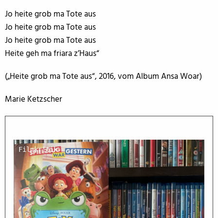
Jo heite grob ma Tote aus
Jo heite grob ma Tote aus
Jo heite grob ma Tote aus
Heite geh ma friara z’Haus“
(„Heite grob ma Tote aus“, 2016, vom Album Ansa Woar)
Marie Ketzscher
Filmkritik