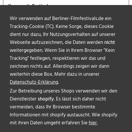
Kommende Festivals
Wir verwenden auf Berliner-Filmfestivals.de ein
Tracking-Cookie (TC). Keine Sorge, dieses Cookie
dient nur dazu, Ihr Nutzungsverhalten auf unserer
Webseite aufzuzeichnen, die Daten werden
nicht
weitergegeben. Wenn Sie in Ihrem Browser "Kein
Tracking" festlegen, respektieren wir das und
zeichnen nichts auf. Allerdings zeigen wir dann
weiterhin diese Box. Mehr dazu in unserer
Datenschutz-Erklärung
.
Zur Betreibung unseres Shops verwenden wir den
Dienstleister
shopify
. Es lässt sich daher nicht
vermeiden, dass Ihr Browser bestimmte
ÜBER UNS
Informationen mit shopify austauscht. Wie shopify
AUTOR_INNEN
mit ihren Daten umgeht erfahren Sie
hier
.
IMPRESSUM & DISCLAIMER