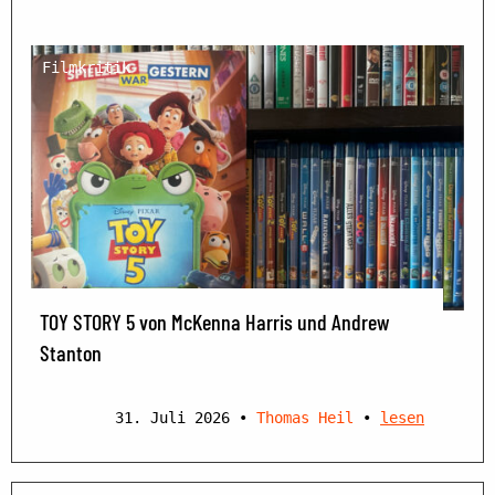
Filmkritik
TOY STORY 5 von McKenna Harris und Andrew
Stanton
31. Juli 2026
•
Thomas Heil
•
lesen