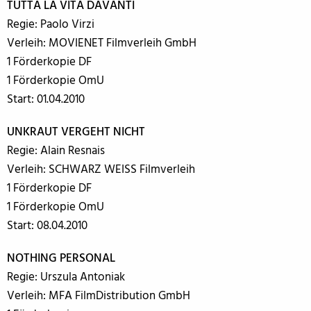
TUTTA LA VITA DAVANTI
Regie: Paolo Virzi
Verleih: MOVIENET Filmverleih GmbH
1 Förderkopie DF
1 Förderkopie OmU
Start: 01.04.2010
UNKRAUT VERGEHT NICHT
Regie: Alain Resnais
Verleih: SCHWARZ WEISS Filmverleih
1 Förderkopie DF
1 Förderkopie OmU
Start: 08.04.2010
NOTHING PERSONAL
Regie: Urszula Antoniak
Verleih: MFA FilmDistribution GmbH