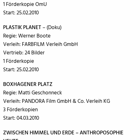
1 Förderkopie OmU
Start: 25.02.2010
PLASTIK PLANET
– (Doku)
Regie: Werner Boote
Verleih: FARBFILM Verleih GmbH
Vertrieb: 24 Bilder
1 Förderkopie
Start: 25.02.2010
BOXHAGENER PLATZ
Regie: Matti Geschonneck
Verleih: PANDORA Film GmbH & Co. Verleih KG
3 Förderkopien
Start: 04.03.2010
ZWISCHEN HIMMEL UND ERDE – ANTHROPOSOPHIE