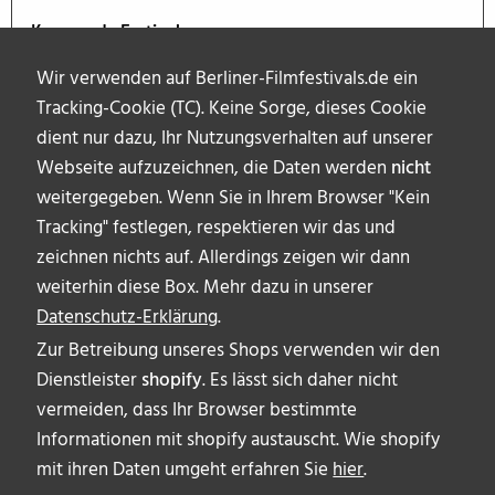
Kommende Festivals
Wir verwenden auf Berliner-Filmfestivals.de ein
Tracking-Cookie (TC). Keine Sorge, dieses Cookie
dient nur dazu, Ihr Nutzungsverhalten auf unserer
Webseite aufzuzeichnen, die Daten werden
nicht
weitergegeben. Wenn Sie in Ihrem Browser "Kein
Tracking" festlegen, respektieren wir das und
zeichnen nichts auf. Allerdings zeigen wir dann
weiterhin diese Box. Mehr dazu in unserer
Datenschutz-Erklärung
.
Zur Betreibung unseres Shops verwenden wir den
Dienstleister
shopify
. Es lässt sich daher nicht
vermeiden, dass Ihr Browser bestimmte
ÜBER UNS
Informationen mit shopify austauscht. Wie shopify
AUTOR_INNEN
mit ihren Daten umgeht erfahren Sie
hier
.
IMPRESSUM & DISCLAIMER