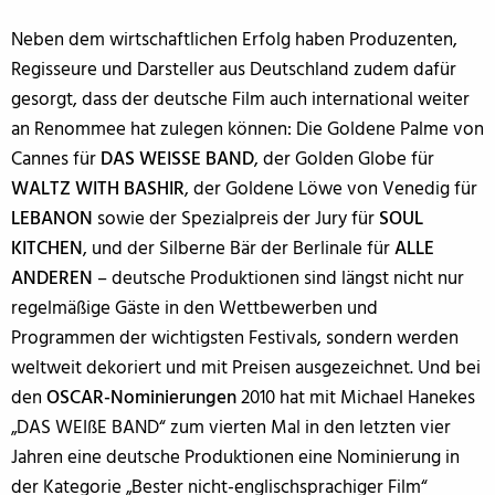
Neben dem wirtschaftlichen Erfolg haben Produzenten,
Regisseure und Darsteller aus Deutschland zudem dafür
gesorgt, dass der deutsche Film auch international weiter
an Renommee hat zulegen können: Die Goldene Palme von
Cannes für
DAS WEISSE BAND
, der Golden Globe für
WALTZ WITH BASHIR
, der Goldene Löwe von Venedig für
LEBANON
sowie der Spezialpreis der Jury für
SOUL
KITCHEN
, und der Silberne Bär der Berlinale für
ALLE
ANDEREN
– deutsche Produktionen sind längst nicht nur
regelmäßige Gäste in den Wettbewerben und
Programmen der wichtigsten Festivals, sondern werden
weltweit dekoriert und mit Preisen ausgezeichnet. Und bei
den
OSCAR-Nominierungen
2010 hat mit Michael Hanekes
„DAS WEIßE BAND“ zum vierten Mal in den letzten vier
Jahren eine deutsche Produktionen eine Nominierung in
der Kategorie „Bester nicht-englischsprachiger Film“