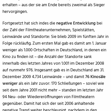
erhalten – aus der sie am Ende bereits zweimal als Sieger
hervorgingen.
Fortgesetzt hat sich indes die
negative Entwicklung
bei
der Zahl der Filmtheaterunternehmen, Spielstätten,
Leinwände und Standorte: Sie blieb 2009 im fünften Jahr in
Folge rückläufig. Zum ersten Mal gab es damit am 1. Januar
weniger als 1.000 Ortschaften in Deutschland, in denen ein
Kino zu finden ist – die Anzahl der Standorte sank
innerhalb des letzten Jahres von 1.001 im Dezember 2008
auf nunmehr 976. Insgesamt gab es in Deutschland am 31.
Dezember 2009 4.734 Leinwände – und damit
76 Kinosäle
weniger
als ein Jahr zuvor: 170 Schließungen – soviel wie
seit dem Jahre 2001 nicht mehr – standen im letzten Jahr
94 Neu- oder Wiedereröffnungen von Filmtheatern
gegenüber. Damit hat sich der seit 2006 anhaltende
negative Trend weiter beschleunigt, nachdem in den