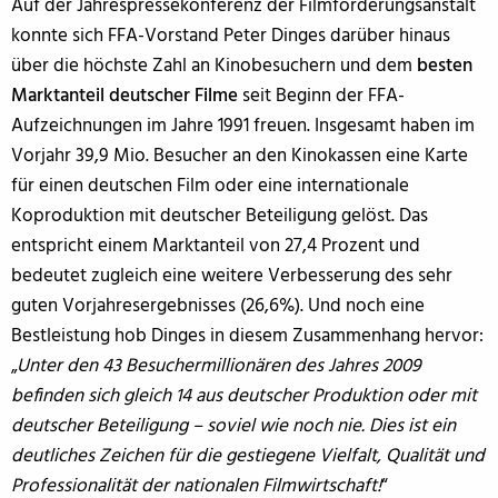
Auf der Jahrespressekonferenz der Filmförderungsanstalt
konnte sich FFA-Vorstand Peter Dinges darüber hinaus
über die höchste Zahl an Kinobesuchern und dem
besten
Marktanteil deutscher Filme
seit Beginn der FFA-
Aufzeichnungen im Jahre 1991 freuen. Insgesamt haben im
Vorjahr 39,9 Mio. Besucher an den Kinokassen eine Karte
für einen deutschen Film oder eine internationale
Koproduktion mit deutscher Beteiligung gelöst. Das
entspricht einem Marktanteil von 27,4 Prozent und
bedeutet zugleich eine weitere Verbesserung des sehr
guten Vorjahresergebnisses (26,6%). Und noch eine
Bestleistung hob Dinges in diesem Zusammenhang hervor:
„
Unter den 43 Besuchermillionären des Jahres 2009
befinden sich gleich 14 aus deutscher Produktion oder mit
deutscher Beteiligung – soviel wie noch nie. Dies ist ein
deutliches Zeichen für die gestiegene Vielfalt, Qualität und
Professionalität der nationalen Filmwirtschaft!
“