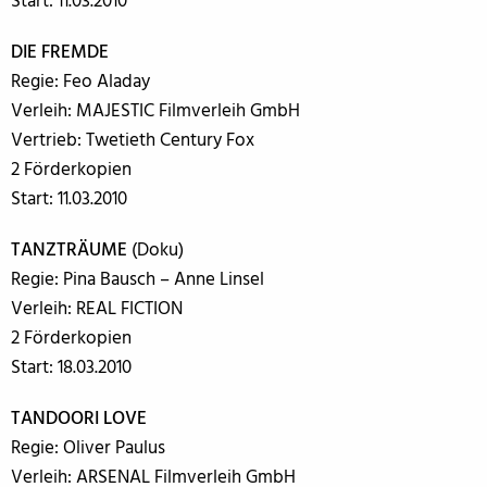
Start: 11.03.2010
DIE FREMDE
Regie: Feo Aladay
Verleih: MAJESTIC Filmverleih GmbH
Vertrieb: Twetieth Century Fox
2 Förderkopien
Start: 11.03.2010
TANZTRÄUME
(Doku)
Regie: Pina Bausch – Anne Linsel
Verleih: REAL FICTION
2 Förderkopien
Start: 18.03.2010
TANDOORI LOVE
Regie: Oliver Paulus
Verleih: ARSENAL Filmverleih GmbH