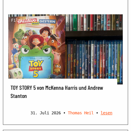
Filmkritik
TOY STORY 5 von McKenna Harris und Andrew
Stanton
31. Juli 2026
•
Thomas Heil
•
lesen