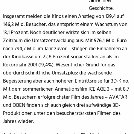
Jahre ihrer
Geschichte.
Insgesamt melden die Kinos einen Anstieg von 129,4 auf
146,3 Mio. Besucher
, das entspricht einem Wachstum von
13,1 Prozent. Noch deutlicher wirkte sich im selben
Zeitraum die Umsatzentwicklung aus: Mit
976,1 Mio. Euro
–
nach 794,7 Mio. im Jahr zuvor – stiegen die Einnahmen an
der
Kinokasse
um 22,8 Prozent sogar stärker an als im
Rekordjahr 2001 (19,4%). Wesentlicher Grund für das
überdurchschnittliche Umsatzplus: die wachsende
Begeisterung aber auch höheren Eintrittsreise für 3D-Kino.
Mit dem sommerlichen Animationsfilm ICE AGE 3 – mit 8,7
Mio. Besuchern erfolgreichster Film des Jahres – AVATAR
und OBEN finden sich auch gleich drei aufwändige 3D-
Produktionen unter den besucherstärksten Filmen des
Jahres wieder.