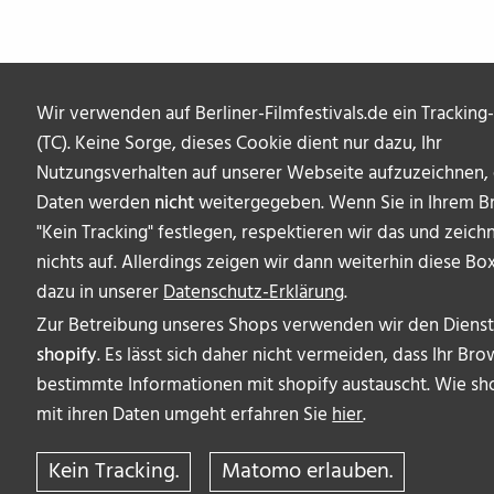
Wir verwenden auf Berliner-Filmfestivals.de ein Tracking
(TC). Keine Sorge, dieses Cookie dient nur dazu, Ihr
Nutzungsverhalten auf unserer Webseite aufzuzeichnen, 
Daten werden
nicht
weitergegeben. Wenn Sie in Ihrem B
"Kein Tracking" festlegen, respektieren wir das und zeich
nichts auf. Allerdings zeigen wir dann weiterhin diese Bo
dazu in unserer
Datenschutz-Erklärung
.
Zur Betreibung unseres Shops verwenden wir den Dienstl
shopify
. Es lässt sich daher nicht vermeiden, dass Ihr Br
bestimmte Informationen mit shopify austauscht. Wie sh
mit ihren Daten umgeht erfahren Sie
hier
.
Kein Tracking.
Matomo erlauben.