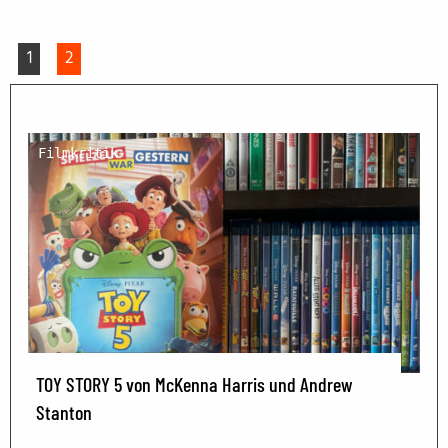
1
2
Filmkritik
TOY STORY 5 von McKenna Harris und Andrew
Stanton