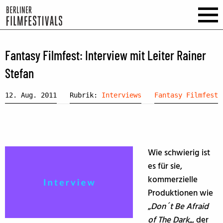
Fantasy Filmfest: Interview mit Leiter Rainer
Stefan
12. Aug. 2011
Rubrik:
Interviews
Fantasy Filmfest
Wie schwierig ist
es für sie,
kommerzielle
Produktionen wie
„
Don´t Be Afraid
of The Dark
„, der