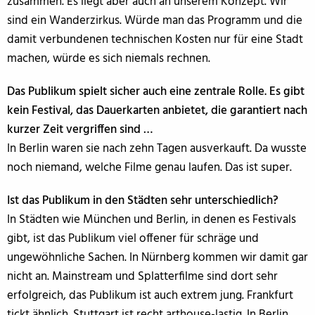
zusammen. Es liegt aber auch an unserem Konzept. Wir
sind ein Wanderzirkus. Würde man das Programm und die
damit verbundenen technischen Kosten nur für eine Stadt
machen, würde es sich niemals rechnen.
Das Publikum spielt sicher auch eine zentrale Rolle. Es gibt
kein Festival, das Dauerkarten anbietet, die garantiert nach
kurzer Zeit vergriffen sind …
In Berlin waren sie nach zehn Tagen ausverkauft. Da wusste
noch niemand, welche Filme genau laufen. Das ist super.
Ist das Publikum in den Städten sehr unterschiedlich?
In Städten wie München und Berlin, in denen es Festivals
gibt, ist das Publikum viel offener für schräge und
ungewöhnliche Sachen. In Nürnberg kommen wir damit gar
nicht an. Mainstream und Splatterfilme sind dort sehr
erfolgreich, das Publikum ist auch extrem jung. Frankfurt
tickt ähnlich. Stuttgart ist recht arthouse-lastig. In Berlin