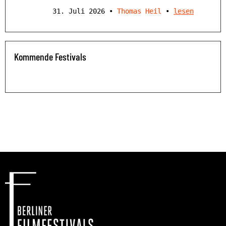
31. Juli 2026
•
Thomas Heil
•
lesen
Kommende Festivals