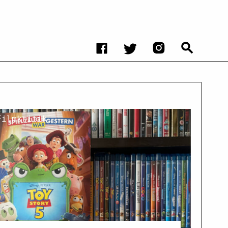
Filmkritik