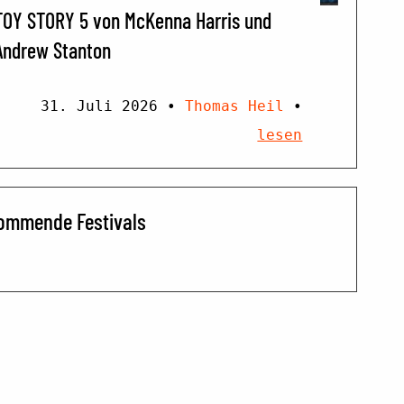
TOY STORY 5 von McKenna Harris und
Andrew Stanton
31. Juli 2026
•
Thomas Heil
•
lesen
ommende Festivals