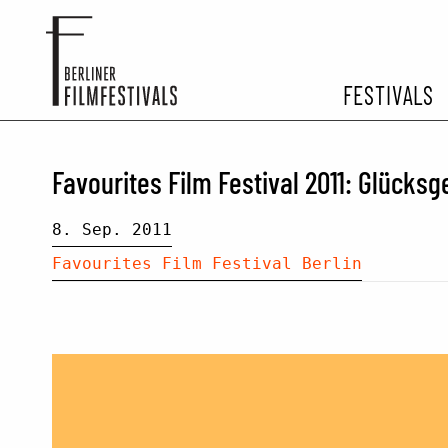
FESTIVALS
FESTIVA
Favourites Film Festival 2011: Glücksg
ARCHIV 
8. Sep. 2011
Favourites Film Festival Berlin