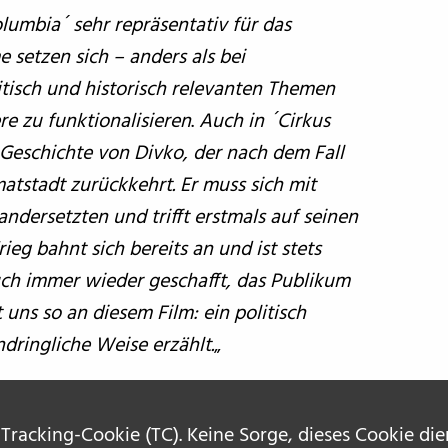
lumbia´ sehr repräsentativ für das
 setzen sich – anders als bei
itisch und historisch relevanten Themen
re zu funktionalisieren
.
Auch in ´Cirkus
 Geschichte von Divko, der nach dem Fall
atstadt zurückkehrt. Er muss sich mit
ndersetzten und trifft erstmals auf seinen
g bahnt sich bereits an und ist stets
ch immer wieder geschafft, das Publikum
uns so an diesem Film: ein politisch
dringliche Weise erzählt.
„
 Tracking-Cookie (TC). Keine Sorge, dieses Cookie di