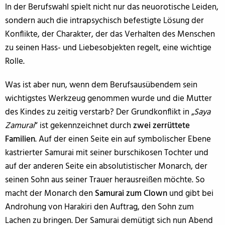
In der Berufswahl spielt nicht nur das neuorotische Leiden,
sondern auch die intrapsychisch befestigte Lösung der
Konflikte, der Charakter, der das Verhalten des Menschen
zu seinen Hass- und Liebesobjekten regelt, eine wichtige
Rolle.
Was ist aber nun, wenn dem Berufsausübendem sein
wichtigstes Werkzeug genommen wurde und die Mutter
des Kindes zu zeitig verstarb? Der Grundkonflikt in „
Saya
Zamurai
“ ist gekennzeichnet durch
zwei zerrüttete
Familien
. Auf der einen Seite ein auf symbolischer Ebene
kastrierter Samurai mit seiner burschikosen Tochter und
auf der anderen Seite ein absolutistischer Monarch, der
seinen Sohn aus seiner Trauer herausreißen möchte. So
macht der Monarch den
Samurai zum Clown
und gibt bei
Androhung von Harakiri den Auftrag, den Sohn zum
Lachen zu bringen. Der Samurai demütigt sich nun Abend