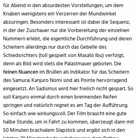
für Abend in den absurdesten Vorstellungen, um dem
Knaben wenigstens ein Verzerren der Mundwinkel
abzuringen. Besonders interessant ist dabei die Sequenz,
in der der Zuschauer nur die Vorbereitung der einzelnen
Nummern erlebt, die eigentliche Durchführung und deren
Scheitern allerdings nur durch das Gebelle des
Schiedsrichters (toll gespielt von Masatō Ibu) verfolgt,
denn als Bild wird stets die Palastmauer geboten. Die
feinen Nuancen
im Brüllen als Indikator für das Scheitern
des Samurai Kanjuro Nomi sind als Pointe hervorragend
eingesetzt. An Sadismus wird hier freilich nicht gespart. So
soll Kanjuro einmal durch einen brennenden Reifen
springen und natürlich regnet es am Tag der Aufführung.
So einfach wie wirkungsvoll. Der Film braucht eine gute
halbe Stunde, um in Fahrt zu kommen, überzeugt dann mit
50 Minuten brachialem Slapstick und ergibt sich in den