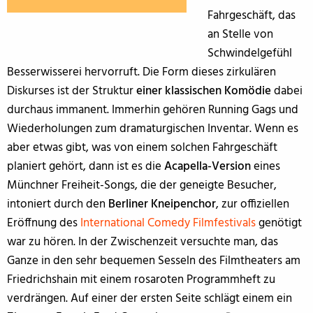
Fahrgeschäft, das
an Stelle von
Schwindelgefühl
Besserwisserei hervorruft. Die Form dieses zirkulären
Diskurses ist der Struktur
einer klassischen Komödie
dabei
durchaus immanent. Immerhin gehören Running Gags und
Wiederholungen zum dramaturgischen Inventar. Wenn es
aber etwas gibt, was von einem solchen Fahrgeschäft
planiert gehört, dann ist es die
Acapella-Version
eines
Münchner Freiheit-Songs, die der geneigte Besucher,
intoniert durch den
Berliner Kneipenchor
, zur offiziellen
Eröffnung des
International Comedy Filmfestivals
genötigt
war zu hören. In der Zwischenzeit versuchte man, das
Ganze in den sehr bequemen Sesseln des Filmtheaters am
Friedrichshain mit einem rosaroten Programmheft zu
verdrängen. Auf einer der ersten Seite schlägt einem ein