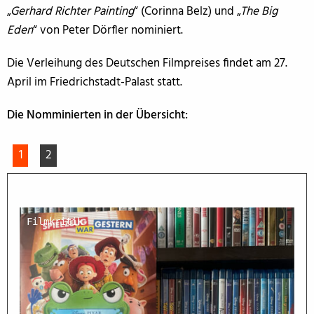
„
Gerhard Richter Painting
“ (Corinna Belz) und „
The Big
Eden
“ von Peter Dörfler nominiert.
Die Verleihung des Deutschen Filmpreises findet am 27.
April im Friedrichstadt-Palast statt.
Die Nomminierten in der Übersicht:
1
2
Filmkritik