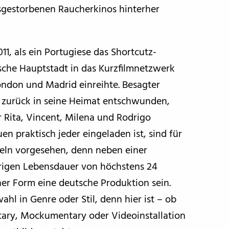
usgestorbenen Raucherkinos hinterher
1, als ein Portugiese das Shortcutz-
sche Hauptstadt in das Kurzfilmnetzwerk
ondon und Madrid einreihte. Besagter
n zurück in seine Heimat entschwunden,
 Rita, Vincent, Milena und Rodrigo
 praktisch jeder eingeladen ist, sind für
geln vorgesehen, denn neben einer
rigen Lebensdauer von höchstens 24
er Form eine deutsche Produktion sein.
ahl in Genre oder Stil, denn hier ist – ob
tary, Mockumentary oder Videoinstallation