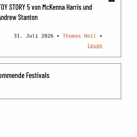
TOY STORY 5 von McKenna Harris und
Andrew Stanton
31. Juli 2026
•
Thomas Heil
•
lesen
ommende Festivals