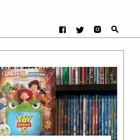
Filmkritik