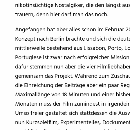
nikotinsüchtige Nostalgiker, die den längst a
trauern, denn hier darf man das noch.
Angefangen hat aber alles schon im Februar 201
Konzept nach Berlin brachte und sich die deut
mittlerweile bestehend aus Lissabon, Porto, L
Portugiese ist zwar nach erfolgreicher Missio
dafür stemmen nun aber die vier Filmliebhaber
gemeinsam das Projekt. Während zum Zuschauen
die Einreichung der Beiträge aber ein paar Re
Maximallänge von 18 Minuten und einer bishe
Monaten muss der Film zumindest in irgendein
Umso freier gestaltet sich stattdessen die Ausw
nun Kurzspielfilm, Experimentelles, Dockumen