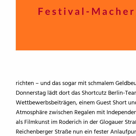
richten – und das sogar mit schmalem Geldbeutel
Donnerstag lädt dort das Shortcutz Berlin-Te
Wettbewerbsbeiträgen, einem Guest Short und 
Atmosphäre zwischen Regalen mit Independent
als Filmkunst im Roderich in der Glogauer Straß
Reichenberger Straße nun ein fester Anlaufpu