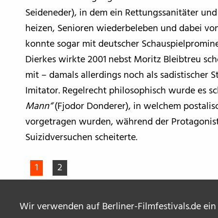
Seideneder), in dem ein Rettungssanitäter und
heizen, Senioren wiederbeleben und dabei von
konnte sogar mit deutscher Schauspielpromin
Dierkes wirkte 2001 nebst Moritz Bleibtreu sch
mit – damals allerdings noch als sadistischer S
Imitator. Regelrecht philosophisch wurde es sc
Mann“
(Fjodor Donderer), in welchem postali
vorgetragen wurden, während der Protagonist 
Suizidversuchen scheiterte.
1
2
Wir verwenden auf Berliner-Filmfestivals.de ein