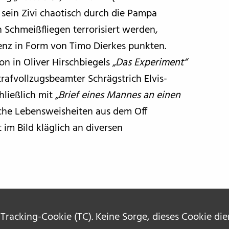
 sein Zivi chaotisch durch die Pampa
 Schmeißfliegen terrorisiert werden,
enz in Form von Timo Dierkes punkten.
on in Oliver Hirschbiegels
„Das Experiment“
trafvollzugsbeamter Schrägstrich Elvis-
hließlich mit
„Brief eines Mannes an einen
sche Lebensweisheiten aus dem Off
im Bild kläglich an diversen
 Tracking-Cookie (TC). Keine Sorge, dieses Cookie di