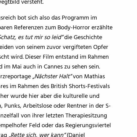
wegtbild versteht.
reich bot sich also das Programm im
aren Referenzen zum Body-Horror erzählte
chatz, es tut mir so leid“
die Geschichte
weiden von seinem zuvor vergifteten Opfer
cht wird. Dieser Film entstand im Rahmen
 im Mai auch in Cannes zu sehen sein.
urzreportage
„Nächster Halt“
von Mathias
hres im Rahmen des British Shorts-Festivals
er wurde hier aber die kulturelle und
 Punks, Arbeitslose oder Rentner in der S-
nzelfall von ihrer letzten Therapiesitzung
mpelhofer Feld oder das Regierungsviertel
trag
„Rette sich, wer kann“
(Daniel