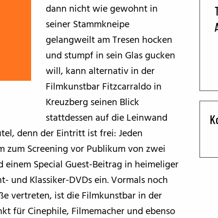
dann nicht wie gewohnt in
BFF ON THE ROAD
seiner Stammkneipe
gelangweilt am Tresen hocken
und stumpf in sein Glas gucken
will, kann alternativ in der
Filmkunstbar Fitzcarraldo in
Kreuzberg seinen Blick
stattdessen auf die Leinwand
K
, denn der Eintritt ist frei: Jeden
am zum Screening vor Publikum von zwei
einem Special Guest-Beitrag in heimeliger
- und Klassiker-DVDs ein. Vormals noch
e vertreten, ist die Filmkunstbar in der
nkt für Cinephile, Filmemacher und ebenso