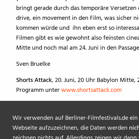
bringt gerade durch das temporäre Versetzen
drive, ein movement in den Film, was sicher ni
kommen würde und ihn eben erst so interess
Filmen gibt es wie gewohnt also feinsten cinea
Mitte und noch mal am 24. Juni in den Passage
Sven Bruelke
Shorts Attack
, 20. Juni, 20 Uhr Babylon Mitte,
Programm unter
www.shortsattack.com
Wir verwenden auf Berliner-Filmfestivals.de ein
Webseite aufzuzeichnen, die Daten werden
nic
zeichnen nichts auf. Allerdings zeigen wir dann