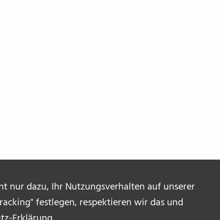
ent nur dazu, Ihr Nutzungsverhalten auf unserer
acking" festlegen, respektieren wir das und
tz-Erklärung
.