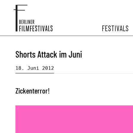
FESTIVALS
FESTIVA
Shorts Attack im Juni
ARCHIV 
18. Juni 2012
Zickenterror!