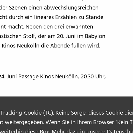
 der Szenen einen abwechslungsreichen
cht durch ein lineares Erzählen zu Stande
ant macht. Neben den drei erwähnten
stischen Stoff, der am 20. Juni im Babylon
 Kinos Neukölln die Abende füllen wird.
 24. Juni Passage Kinos Neukölln, 20.30 Uhr,
 Tracking-Cookie (TC). Keine Sorge, dieses Cookie di
ht
weitergegeben. Wenn Sie in Ihrem Browser "Kein Tr
 weiterhin diese Box. Mehr dazu in unserer
Datenschu