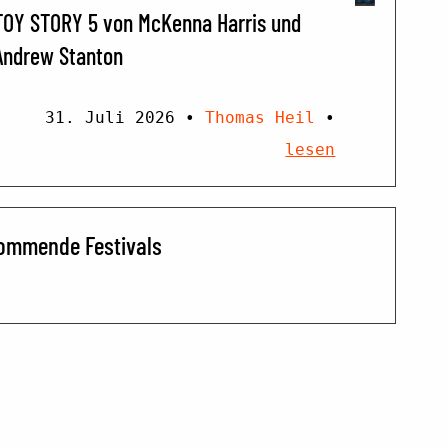
TOY STORY 5 von McKenna Harris und
Andrew Stanton
31. Juli 2026
•
Thomas Heil
•
lesen
ommende Festivals