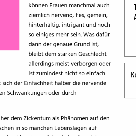
können Frauen manchmal auch
BFF ON THE ROAD
ziemlich nervend, fies, gemein,
hinterhältig, intrigant und noch
so einiges mehr sein. Was dafür
dann der genaue Grund ist,
bleibt dem starken Geschlecht
allerdings meist verborgen oder
ist zumindest nicht so einfach
K
 sich der Einfachheit halber die nervende
llen Schwankungen oder durch
 daher dem Zickentum als Phänomen auf den
schen in so manchen Lebenslagen auf