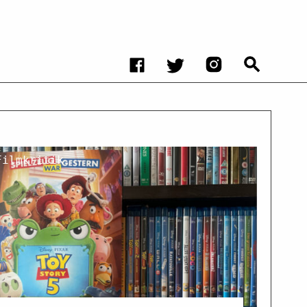
Filmkritik