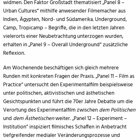
widmen. Den Faktor Großstadt thematisiert „Panel 8 –
Urban Cultures“ mithilfe anwesender Filmemacher aus
Indien, Ägypten, Nord- und Südamerika. Underground,
Camp, Tropicamp – Begriffe, die in den letzten Jahren
vielerorts einer Neubetrachtung unterzogen wurden,
erhalten in „Panel 9 – Overall Underground“ zusätzliche
Reflexion.
Am Wochenende beschäftigen sich gleich mehrere
Runden mit konkreten Fragen der Praxis. „Panel 11 – Film as
Practice“ untersucht den Experimentalfilm beispielsweise
unter politischen, aktivistischen und ästhetischen
Gesichtspunkten und führt die 70er Jahre Debatte um die
Verortung des Experimentalfilm zwischen
dem Politischen
und
dem Ästhetischen
weiter. „Panel 12 – Experiment –
Institution“ inspiziert filmisches Schaffen in Anbetracht
tiefgreifender medialer Veränderungsprozesse und