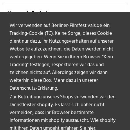
Kommende Festivals
Wir verwenden auf Berliner-Filmfestivals.de ein
Tracking-Cookie (TC). Keine Sorge, dieses Cookie
dient nur dazu, Ihr Nutzungsverhalten auf unserer
Webseite aufzuzeichnen, die Daten werden
nicht
weitergegeben. Wenn Sie in Ihrem Browser "Kein
Tracking" festlegen, respektieren wir das und
zeichnen nichts auf. Allerdings zeigen wir dann
weiterhin diese Box. Mehr dazu in unserer
Datenschutz-Erklärung
.
Zur Betreibung unseres Shops verwenden wir den
Dienstleister
shopify
. Es lässt sich daher nicht
vermeiden, dass Ihr Browser bestimmte
ÜBER UNS
Informationen mit shopify austauscht. Wie shopify
AUTOR_INNEN
mit ihren Daten umgeht erfahren Sie
hier
.