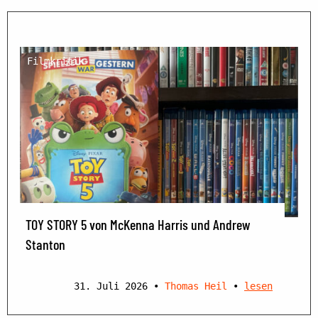
Filmkritik
TOY STORY 5 von McKenna Harris und Andrew
Stanton
31. Juli 2026
•
Thomas Heil
•
lesen