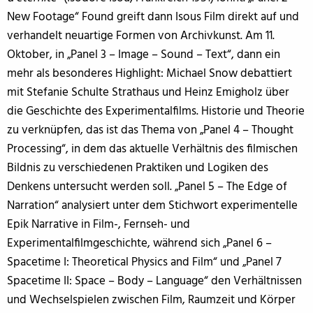
New Footage“ Found greift dann Isous Film direkt auf und
verhandelt neuartige Formen von Archivkunst. Am 11.
Oktober, in „Panel 3 – Image – Sound – Text“, dann ein
mehr als besonderes Highlight: Michael Snow debattiert
mit Stefanie Schulte Strathaus und Heinz Emigholz über
die Geschichte des Experimentalfilms. Historie und Theorie
zu verknüpfen, das ist das Thema von „Panel 4 – Thought
Processing“, in dem das aktuelle Verhältnis des filmischen
Bildnis zu verschiedenen Praktiken und Logiken des
Denkens untersucht werden soll. „Panel 5 – The Edge of
Narration“ analysiert unter dem Stichwort experimentelle
Epik Narrative in Film-, Fernseh- und
Experimentalfilmgeschichte, während sich „Panel 6 –
Spacetime I: Theoretical Physics and Film“ und „Panel 7
Spacetime II: Space – Body – Language“ den Verhältnissen
und Wechselspielen zwischen Film, Raumzeit und Körper