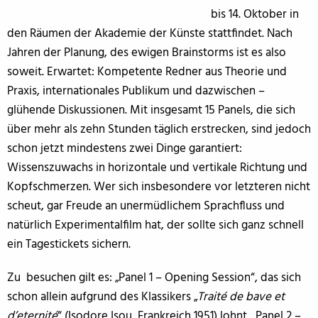
bis 14. Oktober in
den Räumen der Akademie der Künste stattfindet. Nach
Jahren der Planung, des ewigen Brainstorms ist es also
soweit. Erwartet: Kompetente Redner aus Theorie und
Praxis, internationales Publikum und dazwischen –
glühende Diskussionen. Mit insgesamt 15 Panels, die sich
über mehr als zehn Stunden täglich erstrecken, sind jedoch
schon jetzt mindestens zwei Dinge garantiert:
Wissenszuwachs in horizontale und vertikale Richtung und
Kopfschmerzen. Wer sich insbesondere vor letzteren nicht
scheut, gar Freude an unermüdlichem Sprachfluss und
natürlich Experimentalfilm hat, der sollte sich ganz schnell
ein Tagestickets sichern.
Zu besuchen gilt es: „Panel 1 – Opening Session“, das sich
schon allein aufgrund des Klassikers „
Traité de bave et
d’eternité
“ (Isodore Isou, Frankreich 1951) lohnt. „Panel 2 –