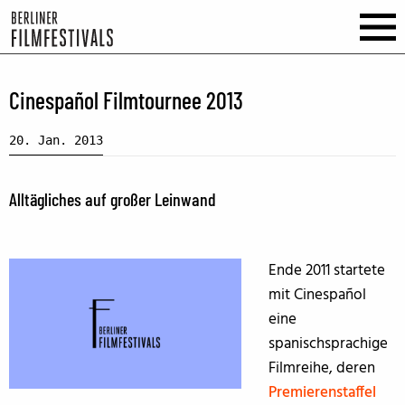
Cinespañol Filmtournee 2013
20. Jan. 2013
Alltägliches auf großer Leinwand
Ende 2011 startete
mit Cinespañol
eine
spanischsprachige
Filmreihe, deren
Premierenstaffel