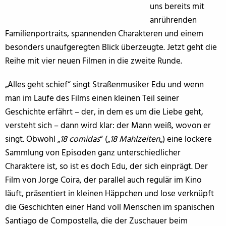
uns bereits mit
anrührenden
Familienportraits, spannenden Charakteren und einem
besonders unaufgeregten Blick überzeugte. Jetzt geht die
Reihe mit vier neuen Filmen in die zweite Runde.
„Alles geht schief“ singt Straßenmusiker Edu und wenn
man im Laufe des Films einen kleinen Teil seiner
Geschichte erfährt – der, in dem es um die Liebe geht,
versteht sich – dann wird klar: der Mann weiß, wovon er
singt. Obwohl „
18 comidas
“ („
18 Mahlzeiten
„) eine lockere
Sammlung von Episoden ganz unterschiedlicher
Charaktere ist, so ist es doch Edu, der sich einprägt. Der
Film von Jorge Coira, der parallel auch regulär im Kino
läuft, präsentiert in kleinen Häppchen und lose verknüpft
die Geschichten einer Hand voll Menschen im spanischen
Santiago de Compostella, die der Zuschauer beim