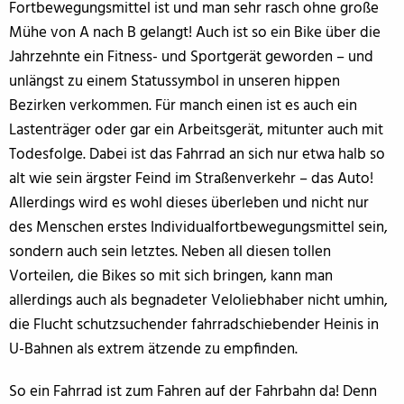
Fortbewegungsmittel ist und man sehr rasch ohne große
Mühe von A nach B gelangt! Auch ist so ein Bike über die
Jahrzehnte ein Fitness- und Sportgerät geworden – und
unlängst zu einem Statussymbol in unseren hippen
Bezirken verkommen. Für manch einen ist es auch ein
Lastenträger oder gar ein Arbeitsgerät, mitunter auch mit
Todesfolge. Dabei ist das Fahrrad an sich nur etwa halb so
alt wie sein ärgster Feind im Straßenverkehr – das Auto!
Allerdings wird es wohl dieses überleben und nicht nur
des Menschen erstes Individualfortbewegungsmittel sein,
sondern auch sein letztes. Neben all diesen tollen
Vorteilen, die Bikes so mit sich bringen, kann man
allerdings auch als begnadeter Veloliebhaber nicht umhin,
die Flucht schutzsuchender fahrradschiebender Heinis in
U-Bahnen als extrem ätzende zu empfinden.
So ein Fahrrad ist zum Fahren auf der Fahrbahn da! Denn