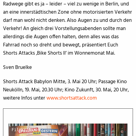
Radwege gibt es ja – leider – viel zu wenige in Berlin, und
an eine innerstädtischen Zone ohne motorisierten Verkehr
darf man wohl nicht denken. Also Augen zu und durch den
Verkehr! An gleich drei Vorstellungsabenden sollte man
allerdings die Augen offen halten, denn alles was das
Fahrrad noch so dreht und bewegt, präsentiert Euch
Shorts Attacks ‚Bike Shorts II‘ im Wonnemonat Mai.
Sven Bruelke
Shorts Attack Babylon Mitte, 3. Mai 20 Uhr; Passage Kino
Neukölln, 19. Mai, 20.30 Uhr; Kino Zukunft, 30. Mai, 20 Uhr,
weitere Infos unter
www.shortsattack.com
Filmkritik