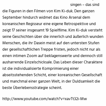
singen – das sind
die Figuren in den Filmen von Kim Ki-duk. Den ganzen
September hindurch widmet das Kino Arsenal dem
koreanischen Regisseur eine eigene Retrospektive und
zeigt 17 seiner insgesamt 19 Spielfilme. Kim Ki-duk versteht
seine Geschichten über die innerlich und äußerlich wunden
Menschen, die ihr Dasein meist auf den untersten Stufen
der gesellschaftlichen Treppe fristen, jedoch nicht nur als
einen intimen Zoom auf beklagenswerte und dennoch still
ausharrende Einzelschicksale. Das Leben dieser Charaktere
ist die individualisierte Komprimierung einer
abseitsstehenden Schicht, einer koreanischen Gesellschaft
und manchmal einer ganzen Welt, in der Duldsamkeit die
beste Überlebensstrategie scheint.
http://www.youtube.com/watch?v=xavTt32i-Mw