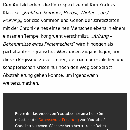
Den Auftakt erlebt die Retrospektive mit Kim Ki-duks
Klassiker „
Frühling, Sommer, Herbst, Winter … und
Frühling
„, der das Kommen und Gehen der Jahreszeiten
mit der Chronik eines einzelnen Menschenlebens in einem
einsamen Tempel kongruent verschmilzt. „
Arirang –
Bekenntnisse eines Filmemachers
“ wird hingegen als
partial-autobiografisches Werk einen Zugang legen, um
diesen Regisseur zu verstehen, der nach persönlichen und
schöpferischen Krisen nur noch den Weg der Selbst-
Abstrahierung gehen konnte, um irgendwann
weiterzumachen.
Bevor ihr das Video von
Youtube
hier ansehen könnt,
müsst ihr der
Datenschutz-Erklärung
von Youtube /
Google zustimmen. Wir speichern hierzu keine Daten,