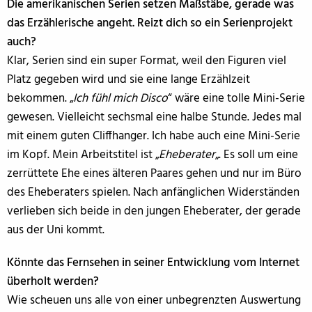
Die amerikanischen Serien setzen Maßstäbe, gerade was
das Erzählerische angeht. Reizt dich so ein Serienprojekt
auch?
Klar, Serien sind ein super Format, weil den Figuren viel
Platz gegeben wird und sie eine lange Erzählzeit
bekommen. „
Ich fühl mich Disco
“ wäre eine tolle Mini-Serie
gewesen. Vielleicht sechsmal eine halbe Stunde. Jedes mal
mit einem guten Cliffhanger. Ich habe auch eine Mini-Serie
im Kopf. Mein Arbeitstitel ist „
Eheberater
„. Es soll um eine
zerrüttete Ehe eines älteren Paares gehen und nur im Büro
des Eheberaters spielen. Nach anfänglichen Widerständen
verlieben sich beide in den jungen Eheberater, der gerade
aus der Uni kommt.
Könnte das Fernsehen in seiner Entwicklung vom Internet
überholt werden?
Wie scheuen uns alle von einer unbegrenzten Auswertung