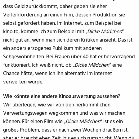
dass Geld zurückkommt, daher geben sie eher
Verleihförderung an einen Film, dessen Produktion sie
selbst gefördert haben. Im Internet, zum Beispiel bei
kino.to, komme ich zum Beispiel mit „
Dicke Mädchen
“
nicht gut an, wenn man sich deren Kritiken ansieht. Das ist
ein anders erzogenes Publikum mit anderen
Sehgewohnheiten. Bei Frauen über 40 hat er hervorragend
funktioniert. Ich weiß nicht, ob „
Dicke Mädchen
“ eine
Chance hätte, wenn ich ihn alternativ im Internet
verwerten würde.
Wie könnte eine andere Kinoauswertung aussehen?
Wir überlegen, wie wir von den herkömmlichen
Verwertungswegen wegkommen und was wir machen
können. Für einen Film wie „
Dicke Mädchen
“ ist es ein
großes Problem, dass er nach zwei Wochen draußen ist,
aber er braucht eben Zeit, bis es sich rumspricht. Wenn du