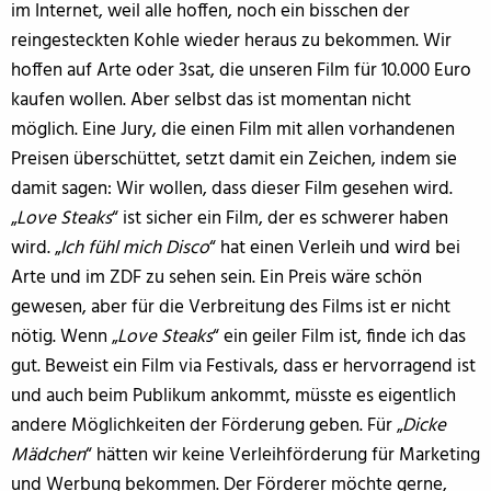
im Internet, weil alle hoffen, noch ein bisschen der
reingesteckten Kohle wieder heraus zu bekommen. Wir
hoffen auf Arte oder 3sat, die unseren Film für 10.000 Euro
kaufen wollen. Aber selbst das ist momentan nicht
möglich. Eine Jury, die einen Film mit allen vorhandenen
Preisen überschüttet, setzt damit ein Zeichen, indem sie
damit sagen: Wir wollen, dass dieser Film gesehen wird.
„
Love Steaks
“ ist sicher ein Film, der es schwerer haben
wird. „
Ich fühl mich Disco
“ hat einen Verleih und wird bei
Arte und im ZDF zu sehen sein. Ein Preis wäre schön
gewesen, aber für die Verbreitung des Films ist er nicht
nötig. Wenn „
Love Steaks
“ ein geiler Film ist, finde ich das
gut. Beweist ein Film via Festivals, dass er hervorragend ist
und auch beim Publikum ankommt, müsste es eigentlich
andere Möglichkeiten der Förderung geben. Für „
Dicke
Mädchen
“ hätten wir keine Verleihförderung für Marketing
und Werbung bekommen. Der Förderer möchte gerne,