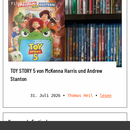
Filmkritik
TOY STORY 5 von McKenna Harris und Andrew
Stanton
31. Juli 2026
•
Thomas Heil
•
lesen
Kommende Festivals