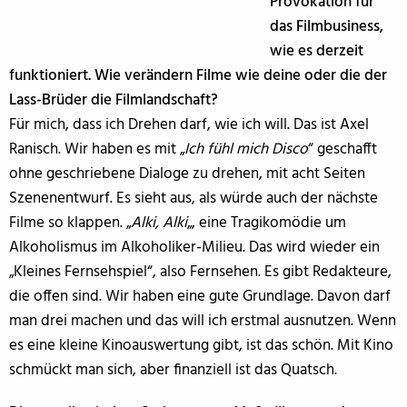
Provokation für
das Filmbusiness,
wie es derzeit
funktioniert. Wie verändern Filme wie deine oder die der
Lass-Brüder die Filmlandschaft?
Für mich, dass ich Drehen darf, wie ich will. Das ist Axel
Ranisch. Wir haben es mit „
Ich fühl mich Disco
“ geschafft
ohne geschriebene Dialoge zu drehen, mit acht Seiten
Szenenentwurf. Es sieht aus, als würde auch der nächste
Filme so klappen. „
Alki, Alki
„, eine Tragikomödie um
Alkoholismus im Alkoholiker-Milieu. Das wird wieder ein
„Kleines Fernsehspiel“, also Fernsehen. Es gibt Redakteure,
die offen sind. Wir haben eine gute Grundlage. Davon darf
man drei machen und das will ich erstmal ausnutzen. Wenn
es eine kleine Kinoauswertung gibt, ist das schön. Mit Kino
schmückt man sich, aber finanziell ist das Quatsch.