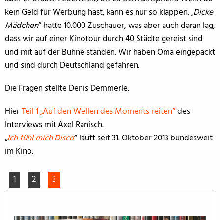
kein Geld für Werbung hast, kann es nur so klappen. „
Dicke
Mädchen
“ hatte 10.000 Zuschauer, was aber auch daran lag,
dass wir auf einer Kinotour durch 40 Städte gereist sind
und mit auf der Bühne standen. Wir haben Oma eingepackt
und sind durch Deutschland gefahren.
Die Fragen stellte Denis Demmerle.
Hier
Teil 1 „Auf den Wellen des Moments reiten“
des
Interviews mit Axel Ranisch.
„
Ich fühl mich Disco
“ läuft seit 31. Oktober 2013 bundesweit
im Kino.
1
2
3