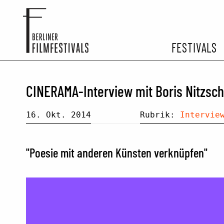
FESTIVALS
FESTIVA
CINERAMA-Interview mit Boris Nitzsche
ARCHIV 
16. Okt. 2014
Rubrik:
Intervie
"Poesie mit anderen Künsten verknüpfen"