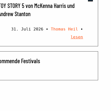
TOY STORY 5 von McKenna Harris und
Andrew Stanton
31. Juli 2026
•
Thomas Heil
•
lesen
ommende Festivals