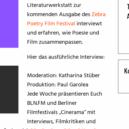
Literaturwerkstatt zur
BFF ON THE ROAD
kommenden Ausgabe des
Zebra
Poetry Film Festival
interviewt
und erfahren, wie Poesie und
Film zusammenpassen.
Hier das ausführliche Interview:
K
Moderation: Katharina Stüber
Produktion: Paul Garolea
Jede Woche präsentieren Euch
BLN.FM und Berliner
Filmfestivals „Cinerama“ mit
Interviews, Filmkritiken und