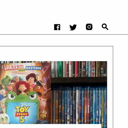
Filmkritik