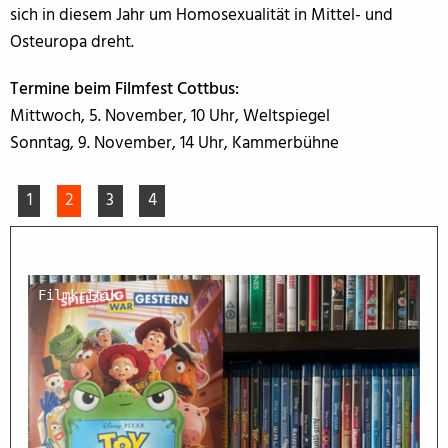
sich in diesem Jahr um Homosexualität in Mittel- und
Osteuropa dreht.
Termine beim Filmfest Cottbus:
Mittwoch, 5. November, 10 Uhr, Weltspiegel
Sonntag, 9. November, 14 Uhr, Kammerbühne
1
2
3
4
Filmkritik