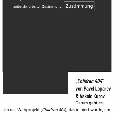
Zustimmung
außer der erteilten Zustimmung.
„
Children 404
“
von Pavel Loparev
& Askold Kurov
Darum geht es:
Um das Webprojekt „
Children 404
„, das initiiert wurde, um