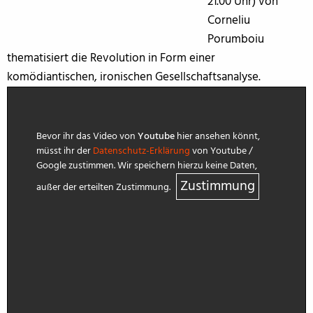
21.00 Uhr) von
Corneliu
Porumboiu
thematisiert die Revolution in Form einer
komödiantischen, ironischen Gesellschaftsanalyse.
Bevor ihr das Video von
Youtube
hier ansehen könnt,
müsst ihr der
Datenschutz-Erklärung
von Youtube /
Google zustimmen. Wir speichern hierzu keine Daten,
Zustimmung
außer der erteilten Zustimmung.