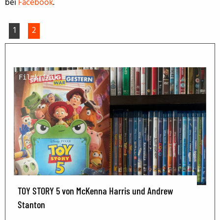
bei
Facebook
.
1
2
Filmkritik
TOY STORY 5 von McKenna Harris und Andrew
Stanton