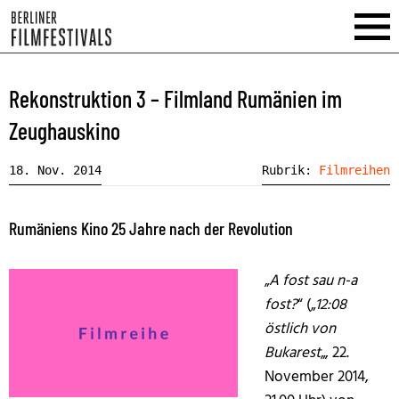
Rekonstruktion 3 – Filmland Rumänien im
Zeughauskino
18. Nov. 2014
Rubrik:
Filmreihen
Rumäniens Kino 25 Jahre nach der Revolution
„
A fost sau n-a
fost?
“ („
12:08
östlich von
Bukarest
„, 22.
November 2014,