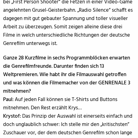
bei „First Person Shooter“ die Fetzen in einer Video-Game
angelehnten Grusel-Geisterbahn. „Radio Silence“ schafft es
dagegen mit gut gebauter Spannung und toller visueller
Arbeit zu überzeugen. Somit zeigen alleine diese drei
Filme in welch unterschiedliche Richtungen der deutsche
Genrefilm unterwegs ist.
Ganze 28 Kurzfilme in sechs Programmblöcken erwarten
die Genrefilmfreunde. Darunter finden sich 13
Weltpremieren. Wie habt ihr die Filmauswahl getroffen
und was können die Filmemacher von der GENRENALE 3
mitnehmen?
Paul:
Auf jeden Fall können sie T-Shirts und Buttons
mitnehmen. Den Rest erzählt Krys…
Krystof:
Das Prinzip der Auswahl ist einerseits einfach und
doch unglaublich schwer: Ich stelle mir den „kritischsten”
Zuschauer vor, der dem deutschen Genrefilm schon lange