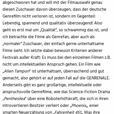
abgeschworen hat und will mit der Filmauswahl genau
diesen Zuschauer davon überzeugen, dass der deutsche
Genrefilm nicht verloren ist, sondern im Gegenteil:
Lebendig, spannend und qualitativ überzeugend! Also
geht es erst mal um „Qualität”, so schwammig das ist, und
ich betrachte die Filme als Genrefan, aber auch als
„normaler” Zuschauer, der einfach gerne unterhaltsame
Filme sieht. Ich setzte dabei bewusst Kriterien anderer
Festivals außer Kraft: Es muss bei den einzelnen Filmen z.B.
nicht um intellektuellen Anspruch gehen. Ein Film wie
„
Alien Tampon
“ ist unterhaltsam, überraschend und gut
gemacht, also gehört er auf jeden Fall auf die GENRENALE.
Anderseits gibt es ganz großartige, intellektuelle oder
anspruchsvolle Genrefilme, wie das Science-Fiction Drama
„
Penthesilea
“ über eine Roboterhilfskraft, die sich in ihren
introvertieren Besitzer verliert oder „
Phoenix
„, einer
smarten Neuerzählung von „
Fahrenheit 451
„. Was ihre