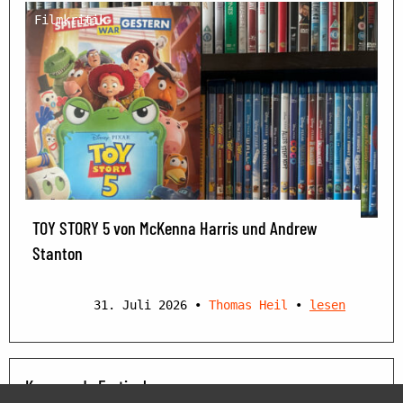
Filmkritik
TOY STORY 5 von McKenna Harris und Andrew
Stanton
31. Juli 2026
•
Thomas Heil
•
lesen
Kommende Festivals