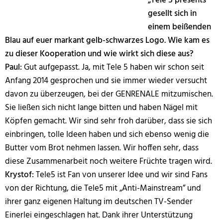
„Tele 5 presents“
gesellt sich in
einem beißenden
Blau auf euer markant gelb-schwarzes Logo. Wie kam es
zu dieser Kooperation und wie wirkt sich diese aus?
Paul:
Gut aufgepasst. Ja, mit Tele 5 haben wir schon seit
Anfang 2014 gesprochen und sie immer wieder versucht
davon zu überzeugen, bei der GENRENALE mitzumischen.
Sie ließen sich nicht lange bitten und haben Nägel mit
Köpfen gemacht. Wir sind sehr froh darüber, dass sie sich
einbringen, tolle Ideen haben und sich ebenso wenig die
Butter vom Brot nehmen lassen. Wir hoffen sehr, dass
diese Zusammenarbeit noch weitere Früchte tragen wird.
Krystof:
Tele5 ist Fan von unserer Idee und wir sind Fans
von der Richtung, die Tele5 mit „Anti-Mainstream” und
ihrer ganz eigenen Haltung im deutschen TV-Sender
Einerlei eingeschlagen hat. Dank ihrer Unterstützung