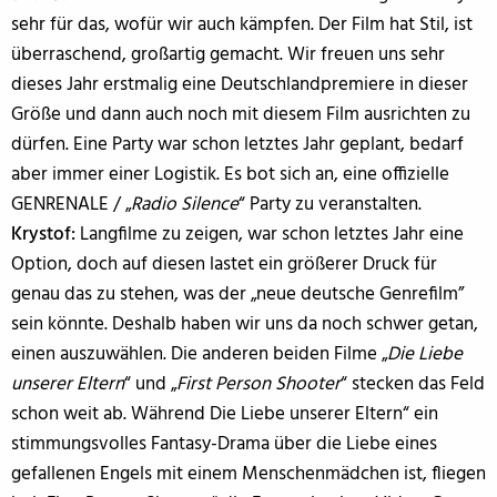
sehr für das, wofür wir auch kämpfen. Der Film hat Stil, ist
überraschend, großartig gemacht. Wir freuen uns sehr
dieses Jahr erstmalig eine Deutschlandpremiere in dieser
Größe und dann auch noch mit diesem Film ausrichten zu
dürfen. Eine Party war schon letztes Jahr geplant, bedarf
aber immer einer Logistik. Es bot sich an, eine offizielle
GENRENALE / „
Radio Silence
“ Party zu veranstalten.
Krystof:
Langfilme zu zeigen, war schon letztes Jahr eine
Option, doch auf diesen lastet ein größerer Druck für
genau das zu stehen, was der „neue deutsche Genrefilm”
sein könnte. Deshalb haben wir uns da noch schwer getan,
einen auszuwählen. Die anderen beiden Filme „
Die Liebe
unserer Eltern
“ und „
First Person Shooter
“ stecken das Feld
schon weit ab. Während Die Liebe unserer Eltern“ ein
stimmungsvolles Fantasy-Drama über die Liebe eines
gefallenen Engels mit einem Menschenmädchen ist, fliegen