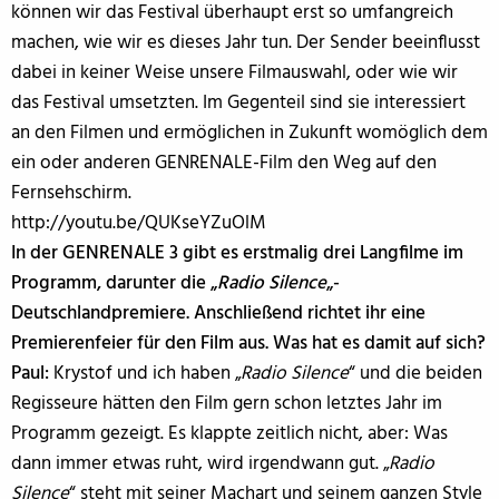
können wir das Festival überhaupt erst so umfangreich
machen, wie wir es dieses Jahr tun. Der Sender beeinflusst
dabei in keiner Weise unsere Filmauswahl, oder wie wir
das Festival umsetzten. Im Gegenteil sind sie interessiert
an den Filmen und ermöglichen in Zukunft womöglich dem
ein oder anderen GENRENALE-Film den Weg auf den
Fernsehschirm.
http://youtu.be/QUKseYZuOlM
In der GENRENALE 3 gibt es erstmalig drei Langfilme im
Programm, darunter die „
Radio Silence
„-
Deutschlandpremiere. Anschließend richtet ihr eine
Premierenfeier für den Film aus. Was hat es damit auf sich?
Paul:
Krystof und ich haben „
Radio Silence
“ und die beiden
Regisseure hätten den Film gern schon letztes Jahr im
Programm gezeigt. Es klappte zeitlich nicht, aber: Was
dann immer etwas ruht, wird irgendwann gut. „
Radio
Silence
“ steht mit seiner Machart und seinem ganzen Style