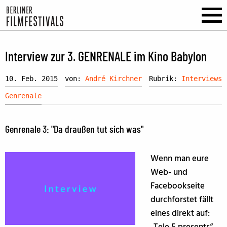
Interview zur 3. GENRENALE im Kino Babylon
10. Feb. 2015
von:
André Kirchner
Rubrik:
Interviews
Genrenale
Genrenale 3: "Da draußen tut sich was"
Wenn man eure
Web- und
Facebookseite
durchforstet fällt
eines direkt auf: