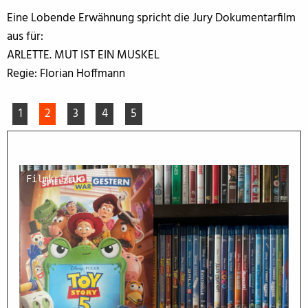
Eine Lobende Erwähnung spricht die Jury Dokumentarfilm
aus für:
ARLETTE. MUT IST EIN MUSKEL
Regie: Florian Hoffmann
1
2
3
4
5
Filmkritik