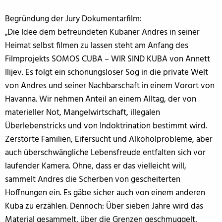
Begründung der Jury Dokumentarfilm:
„Die Idee dem befreundeten Kubaner Andres in seiner
Heimat selbst filmen zu lassen steht am Anfang des
Filmprojekts SOMOS CUBA – WIR SIND KUBA von Annett
Ilijev. Es folgt ein schonungsloser Sog in die private Welt
von Andres und seiner Nachbarschaft in einem Vorort von
Havanna. Wir nehmen Anteil an einem Alltag, der von
materieller Not, Mangelwirtschaft, illegalen
Überlebenstricks und von Indoktrination bestimmt wird.
Zerstörte Familien, Eifersucht und Alkoholprobleme, aber
auch überschwängliche Lebensfreude entfalten sich vor
laufender Kamera. Ohne, dass er das vielleicht will,
sammelt Andres die Scherben von gescheiterten
Hoffnungen ein. Es gäbe sicher auch von einem anderen
Kuba zu erzählen. Dennoch: Über sieben Jahre wird das
Material gesammelt, über die Grenzen geschmuggelt,