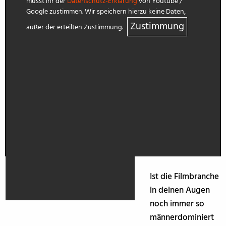
müsst ihr der
Datenschutz-Erklärung
von Youtube /
Google zustimmen. Wir speichern hierzu keine Daten,
Zustimmung
außer der erteilten Zustimmung.
Ist die Filmbranche
in deinen Augen
noch immer so
männerdominiert