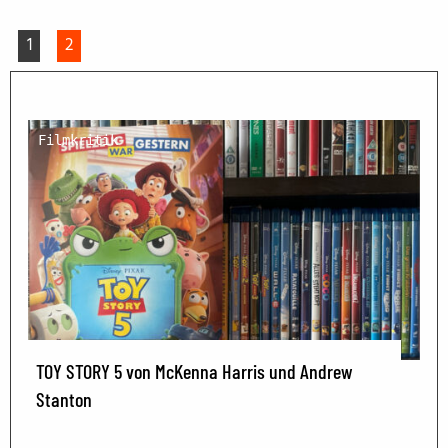
1
2
Filmkritik
TOY STORY 5 von McKenna Harris und Andrew
Stanton