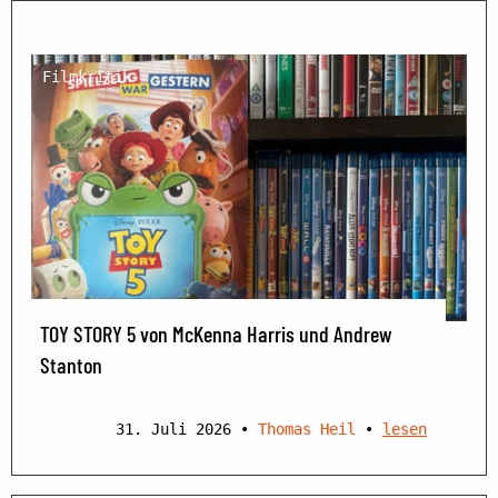
Filmkritik
TOY STORY 5 von McKenna Harris und Andrew
Stanton
31. Juli 2026
•
Thomas Heil
•
lesen