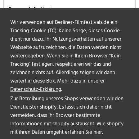
Kommende Festivals
Wir verwenden auf Berliner-Filmfestivals.de ein
Tracking-Cookie (TC). Keine Sorge, dieses Cookie
dient nur dazu, Ihr Nutzungsverhalten auf unserer
Webseite aufzuzeichnen, die Daten werden
nicht
weitergegeben. Wenn Sie in Ihrem Browser "Kein
Tracking" festlegen, respektieren wir das und
zeichnen nichts auf. Allerdings zeigen wir dann
weiterhin diese Box. Mehr dazu in unserer
Datenschutz-Erklärung
.
Zur Betreibung unseres Shops verwenden wir den
Dienstleister
shopify
. Es lässt sich daher nicht
vermeiden, dass Ihr Browser bestimmte
ÜBER UNS
Informationen mit shopify austauscht. Wie shopify
AUTOR_INNEN
mit ihren Daten umgeht erfahren Sie
hier
.
IMPRESSUM & DISCLAIMER