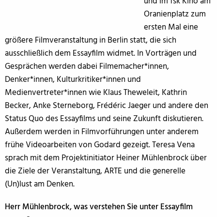
und im fsk Kino am
Oranienplatz zum
ersten Mal eine
größere Filmveranstaltung in Berlin statt, die sich
ausschließlich dem Essayfilm widmet. In Vorträgen und
Gesprächen werden dabei Filmemacher*innen,
Denker*innen, Kulturkritiker*innen und
Medienvertreter*innen wie Klaus Theweleit, Kathrin
Becker, Anke Sterneborg, Frédéric Jaeger und andere den
Status Quo des Essayfilms und seine Zukunft diskutieren.
Außerdem werden in Filmvorführungen unter anderem
frühe Videoarbeiten von Godard gezeigt. Teresa Vena
sprach mit dem Projektinitiator Heiner Mühlenbrock über
die Ziele der Veranstaltung, ARTE und die generelle
(Un)lust am Denken.
Herr Mühlenbrock, was verstehen Sie unter Essayfilm