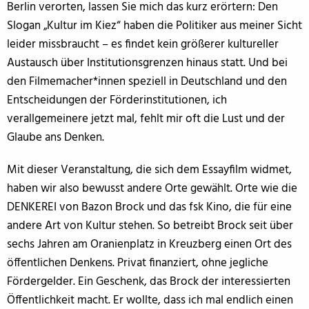
Berlin verorten, lassen Sie mich das kurz erörtern: Den
Slogan „Kultur im Kiez“ haben die Politiker aus meiner Sicht
leider missbraucht – es findet kein größerer kultureller
Austausch über Institutionsgrenzen hinaus statt. Und bei
den Filmemacher*innen speziell in Deutschland und den
Entscheidungen der Förderinstitutionen, ich
verallgemeinere jetzt mal, fehlt mir oft die Lust und der
Glaube ans Denken.
Mit dieser Veranstaltung, die sich dem Essayfilm widmet,
haben wir also bewusst andere Orte gewählt. Orte wie die
DENKEREI von Bazon Brock und das fsk Kino, die für eine
andere Art von Kultur stehen. So betreibt Brock seit über
sechs Jahren am Oranienplatz in Kreuzberg einen Ort des
öffentlichen Denkens. Privat finanziert, ohne jegliche
Fördergelder. Ein Geschenk, das Brock der interessierten
Öffentlichkeit macht. Er wollte, dass ich mal endlich einen