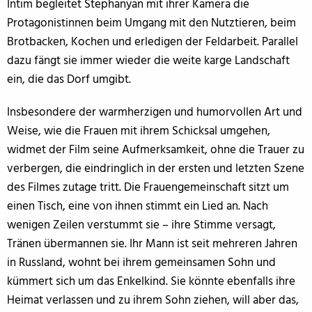
Intim begleitet Stephanyan mit ihrer Kamera die
Protagonistinnen beim Umgang mit den Nutztieren, beim
Brotbacken, Kochen und erledigen der Feldarbeit. Parallel
dazu fängt sie immer wieder die weite karge Landschaft
ein, die das Dorf umgibt.
Insbesondere der warmherzigen und humorvollen Art und
Weise, wie die Frauen mit ihrem Schicksal umgehen,
widmet der Film seine Aufmerksamkeit, ohne die Trauer zu
verbergen, die eindringlich in der ersten und letzten Szene
des Filmes zutage tritt. Die Frauengemeinschaft sitzt um
einen Tisch, eine von ihnen stimmt ein Lied an. Nach
wenigen Zeilen verstummt sie – ihre Stimme versagt,
Tränen übermannen sie. Ihr Mann ist seit mehreren Jahren
in Russland, wohnt bei ihrem gemeinsamen Sohn und
kümmert sich um das Enkelkind. Sie könnte ebenfalls ihre
Heimat verlassen und zu ihrem Sohn ziehen, will aber das,