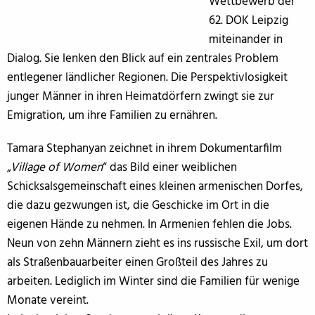
Wettbewerb der
62. DOK Leipzig
miteinander in
Dialog. Sie lenken den Blick auf ein zentrales Problem
entlegener ländlicher Regionen. Die Perspektivlosigkeit
junger Männer in ihren Heimatdörfern zwingt sie zur
Emigration, um ihre Familien zu ernähren.
Tamara Stephanyan zeichnet in ihrem Dokumentarfilm
„
Village of Women
“ das Bild einer weiblichen
Schicksalsgemeinschaft eines kleinen armenischen Dorfes,
die dazu gezwungen ist, die Geschicke im Ort in die
eigenen Hände zu nehmen. In Armenien fehlen die Jobs.
Neun von zehn Männern zieht es ins russische Exil, um dort
als Straßenbauarbeiter einen Großteil des Jahres zu
arbeiten. Lediglich im Winter sind die Familien für wenige
Monate vereint.