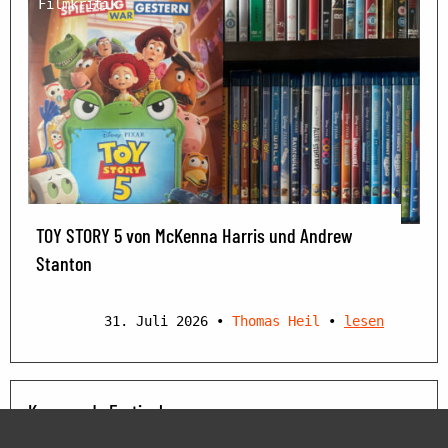
Filmkritik
TOY STORY 5 von McKenna Harris und Andrew
Stanton
31. Juli 2026
•
Thomas Heil
•
lesen
Kommende Festivals