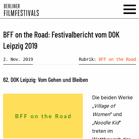
BFF on the Road: Festivalbericht vom DOK
Leipzig 2019
2. Nov. 2019
Rubrik:
BFF on the Road
62. DOK Leipzig: Vom Gehen und Bleiben
Die beiden Werke
„
Village of
Women
“ und
„
Noodle Kid
“
treten im