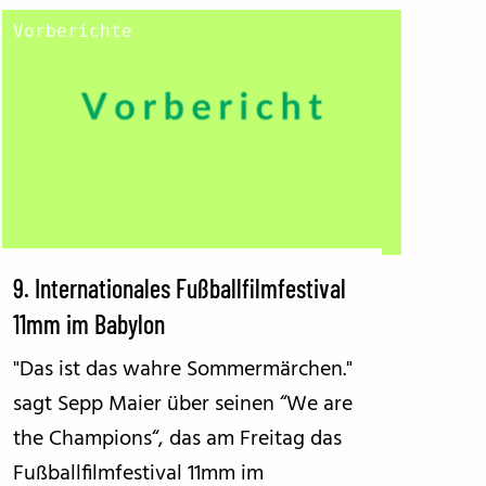
Vorberichte
9. Internationales Fußballfilmfestival
11mm im Babylon
"Das ist das wahre Sommermärchen."
sagt Sepp Maier über seinen “We are
the Champions“, das am Freitag das
Fußballfilmfestival 11mm im