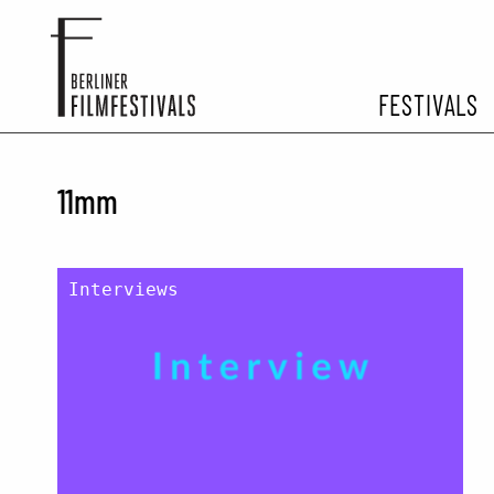
FESTIVALS
FESTIVA
11mm
ARCHIV 
Interviews