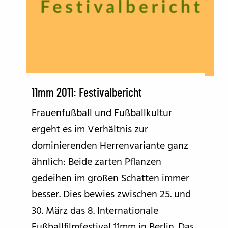
11mm 2011: Festivalbericht
Frauenfußball und Fußballkultur
ergeht es im Verhältnis zur
dominierenden Herrenvariante ganz
ähnlich: Beide zarten Pflanzen
gedeihen im großen Schatten immer
besser. Dies bewies zwischen 25. und
30. März das 8. Internationale
Fußballfilmfestival 11mm in Berlin. Das