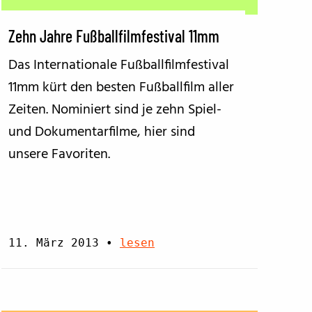
BFF ON THE ROAD
Zehn Jahre Fußballfilmfestival 11mm
Das Internationale Fußballfilmfestival
11mm kürt den besten Fußballfilm aller
Zeiten. Nominiert sind je zehn Spiel-
und Dokumentarfilme, hier sind
unsere Favoriten.
11. März 2013
•
lesen