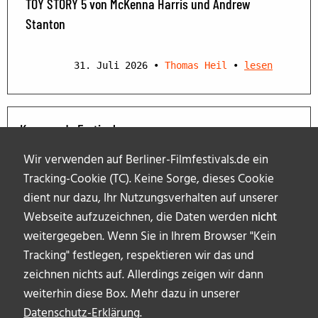
TOY STORY 5 von McKenna Harris und Andrew
Stanton
31. Juli 2026
•
Thomas Heil
•
lesen
Kommende Festivals
Wir verwenden auf Berliner-Filmfestivals.de ein
Tracking-Cookie (TC). Keine Sorge, dieses Cookie
dient nur dazu, Ihr Nutzungsverhalten auf unserer
Webseite aufzuzeichnen, die Daten werden
nicht
weitergegeben. Wenn Sie in Ihrem Browser "Kein
Tracking" festlegen, respektieren wir das und
zeichnen nichts auf. Allerdings zeigen wir dann
weiterhin diese Box. Mehr dazu in unserer
Datenschutz-Erklärung
.