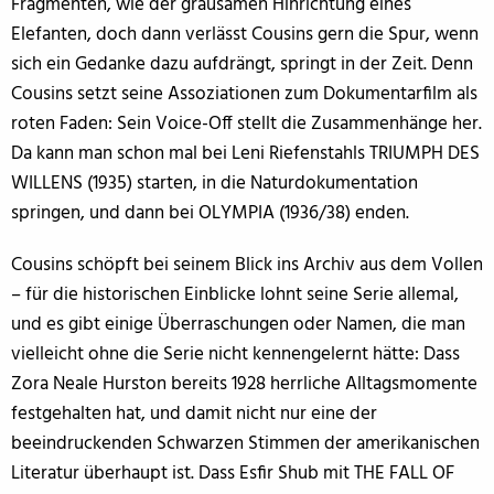
Fragmenten, wie der grausamen Hinrichtung eines
Elefanten, doch dann verlässt Cousins gern die Spur, wenn
sich ein Gedanke dazu aufdrängt, springt in der Zeit. Denn
Cousins setzt seine Assoziationen zum Dokumentarfilm als
roten Faden: Sein Voice-Off stellt die Zusammenhänge her.
Da kann man schon mal bei Leni Riefenstahls TRIUMPH DES
WILLENS (1935) starten, in die Naturdokumentation
springen, und dann bei OLYMPIA (1936/38) enden.
Cousins schöpft bei seinem Blick ins Archiv aus dem Vollen
– für die historischen Einblicke lohnt seine Serie allemal,
und es gibt einige Überraschungen oder Namen, die man
vielleicht ohne die Serie nicht kennengelernt hätte: Dass
Zora Neale Hurston bereits 1928 herrliche Alltagsmomente
festgehalten hat, und damit nicht nur eine der
beeindruckenden Schwarzen Stimmen der amerikanischen
Literatur überhaupt ist. Dass Esfir Shub mit THE FALL OF