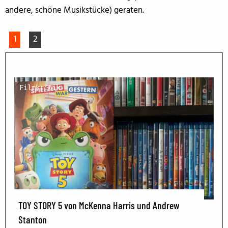
andere, schöne Musikstücke) geraten.
1
2
Filmkritik
TOY STORY 5 von McKenna Harris und Andrew
Stanton