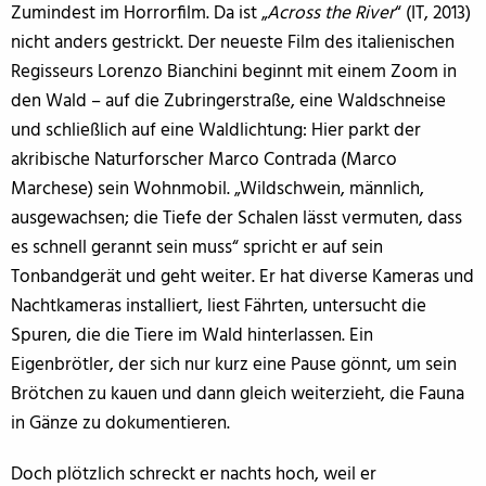
Zumindest im Horrorfilm. Da ist „
Across the River
“ (IT, 2013)
nicht anders gestrickt. Der neueste Film des italienischen
Regisseurs Lorenzo Bianchini beginnt mit einem Zoom in
den Wald – auf die Zubringerstraße, eine Waldschneise
und schließlich auf eine Waldlichtung: Hier parkt der
akribische Naturforscher Marco Contrada (Marco
Marchese) sein Wohnmobil. „Wildschwein, männlich,
ausgewachsen; die Tiefe der Schalen lässt vermuten, dass
es schnell gerannt sein muss“ spricht er auf sein
Tonbandgerät und geht weiter. Er hat diverse Kameras und
Nachtkameras installiert, liest Fährten, untersucht die
Spuren, die die Tiere im Wald hinterlassen. Ein
Eigenbrötler, der sich nur kurz eine Pause gönnt, um sein
Brötchen zu kauen und dann gleich weiterzieht, die Fauna
in Gänze zu dokumentieren.
Doch plötzlich schreckt er nachts hoch, weil er