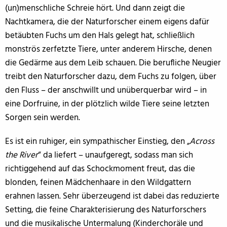
(un)menschliche Schreie hört. Und dann zeigt die
Nachtkamera, die der Naturforscher einem eigens dafür
betäubten Fuchs um den Hals gelegt hat, schließlich
monströs zerfetzte Tiere, unter anderem Hirsche, denen
die Gedärme aus dem Leib schauen. Die berufliche Neugier
treibt den Naturforscher dazu, dem Fuchs zu folgen, über
den Fluss – der anschwillt und unüberquerbar wird – in
eine Dorfruine, in der plötzlich wilde Tiere seine letzten
Sorgen sein werden.
Es ist ein ruhiger, ein sympathischer Einstieg, den „
Across
the River
“ da liefert – unaufgeregt, sodass man sich
richtiggehend auf das Schockmoment freut, das die
blonden, feinen Mädchenhaare in den Wildgattern
erahnen lassen. Sehr überzeugend ist dabei das reduzierte
Setting, die feine Charakterisierung des Naturforschers
und die musikalische Untermalung (Kinderchoräle und